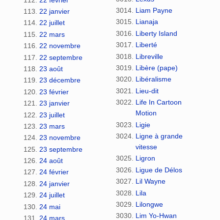
Liam Payne
22 janvier
Lianaja
22 juillet
Liberty Island
22 mars
Liberté
22 novembre
Libreville
22 septembre
Libère (pape)
23 août
Libéralisme
23 décembre
Lieu-dit
23 février
Life In Cartoon
23 janvier
Motion
23 juillet
Ligie
23 mars
Ligne à grande
23 novembre
vitesse
23 septembre
Ligron
24 août
Ligue de Délos
24 février
Lil Wayne
24 janvier
Lila
24 juillet
Lilongwe
24 mai
Lim Yo-Hwan
24 mars