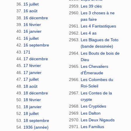
15 juillet
Les 39 clés
16 août
Les 3 choses à ne
16 décembre
pas faire
16 février
Les 4 Fantastiques
16 janvier
Les 4 as
16 juillet
Les Blagues de Toto
16 septembre
(bande dessinée)
171
Les Bouts de bois de
17 décembre
Dieu
17 février
Les Chevaliers
17 janvier
d'Émeraude
17 juillet
Les Colombes du
Roi-Soleil
18 août
Les Contes de la
18 décembre
crypte
18 février
Les Cryptides
18 janvier
Les Dalton
18 juillet
Les Deux Nigauds
18 septembre
Les Familius
1936 (année)