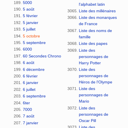
5000
l'alphabet latin
5 août
Liste des millénaires
5 février
Liste des monarques
5 janvier
de France
5 juillet
Liste des noms de
5 octobre
famille
5 septembre
Liste des papes
6000
Liste des
60 Secondes Chrono
personnages de
6 août
Harry Potter
6 décembre
Liste des
personnages de
6 février
Héros de l'Olympe
6 janvier
Liste des
6 juillet
personnages de
6 septembre
Mario
6ter
Liste des
7000
personnages de
7 août
Oscar Pill
7 janvier
Liste des