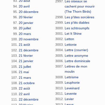
20 août
Les oiseaux se
20 avril
cachent pour mourir
(The Thorn Birds)
20 décembre
Les p'tites sorcières
20 février
Les p'tits diables
20 janvier
Les schtroumpfs
20 juillet
Let It Shine
20 mars
Letton
20 novembre
Lettonie
21 août
Lettre (courrier)
21 décembre
Lettre anonyme
21 février
Lettre dominicale
21 janvier
Lettres de mon
21 juillet
moulin
21 mai
Lettrisme
21 mars
Leuphorie
21 octobre
Leveinard
22 août
Levente
22 avril
Levier
22 décembre
Lexus
22 février