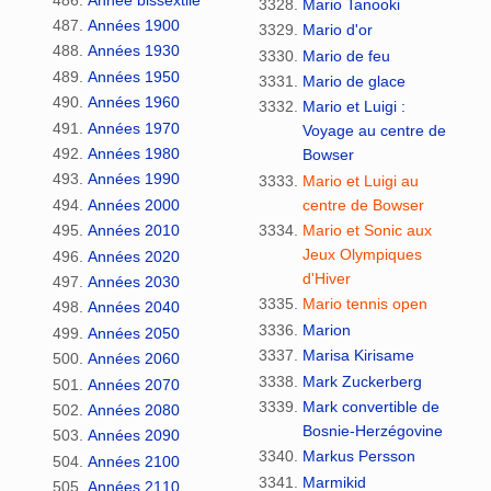
Mario Tanooki
Années 1900
Mario d'or
Années 1930
Mario de feu
Années 1950
Mario de glace
Années 1960
Mario et Luigi :
Années 1970
Voyage au centre de
Années 1980
Bowser
Années 1990
Mario et Luigi au
centre de Bowser
Années 2000
Mario et Sonic aux
Années 2010
Jeux Olympiques
Années 2020
d'Hiver
Années 2030
Mario tennis open
Années 2040
Marion
Années 2050
Marisa Kirisame
Années 2060
Mark Zuckerberg
Années 2070
Mark convertible de
Années 2080
Bosnie-Herzégovine
Années 2090
Markus Persson
Années 2100
Marmikid
Années 2110