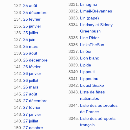
Limagma
25 août
Limeil-Brévannes
25 décembre
Lin (pape)
25 février
Lindsay et Sidney
25 janvier
Greenbush
25 juillet
Line Rider
25 juin
LinksTheSun
25 mars
Linéon
26 août
Lion blanc
26 décembre
Lipide
26 février
Lippouti
26 janvier
Lippoutou
26 juillet
Liquid Snake
26 mars
Liste de fêtes
27 août
nationales
27 décembre
Liste des autoroutes
27 février
de France
27 janvier
Liste des aéroports
27 juillet
français
27 octobre