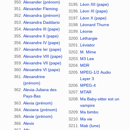
Alexander (prénom)
Léon XII (pape)
Alexander Fleming
Léon XI (pape)
Alexandra (prénom)
Léon X (pape)
Alexandra Daddario
Léonard Thurre
Alexandre III (pape)
Léonie
Alexandre II (pape)
Léthargie
Alexandre IV (pape)
Léviator
Alexandre Ier (pape)
M. Mime
Alexandre VIII (pape)
M3 Lee
Alexandre VII (pape)
MDR
Alexandre VI (pape)
MPEG-1/2 Audio
Alexandrine
Layer 3
(prénom)
MPEG-4
Alexia-Juliana des
MTAR
Pays-Bas
Ma Baby-sitter est un
Alexia (prénom)
vampire
Alexiane (prénom)
Ma bimbo
Alexie (prénom)
Ma vie
Alexis
Mab (lune)