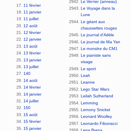
Le Verrier (anneau)
11 février
Le Voyage dans la
11 janvier
Lune
11 juillet
Le géant aux
12 août
chaussettes rouges
12 février
Le journal d'Adèle
12 janvier
Le journal de Ma Yan
13 août
Le monstre du CM1
13 février
Le pianiste sans
13 janvier
visage
13 juillet
Le sport
140
Leah
14 août
Leanne
14 février
Lego Star Wars
14 janvier
Leilah Sutherland
14 juillet
Lemming
150
Lemony Snicket
15 août
Leonard Woolley
15 février
Leonardo Fibonacci
15 janvier
Lepa Brena