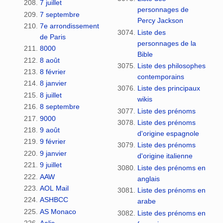
7 juillet
personnages de
7 septembre
Percy Jackson
7e arrondissement
Liste des
de Paris
personnages de la
8000
Bible
8 août
Liste des philosophes
8 février
contemporains
8 janvier
Liste des principaux
8 juillet
wikis
8 septembre
Liste des prénoms
9000
Liste des prénoms
9 août
d'origine espagnole
9 février
Liste des prénoms
9 janvier
d'origine italienne
9 juillet
Liste des prénoms en
AAW
anglais
AOL Mail
Liste des prénoms en
ASHBCC
arabe
AS Monaco
Liste des prénoms en