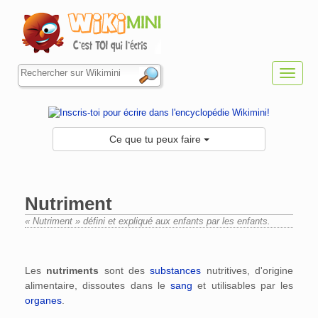
Toggl
navig
Ce que tu peux faire
Nutriment
« Nutriment » défini et expliqué aux enfants par les enfants.
Aller à :
navigation
,
rechercher
Les
nutriments
sont des
substances
nutritives, d'origine
alimentaire, dissoutes dans le
sang
et utilisables par les
organes
.