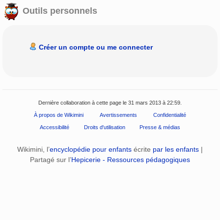
Outils personnels
Créer un compte ou me connecter
Dernière collaboration à cette page le 31 mars 2013 à 22:59.
À propos de Wikimini
Avertissements
Confidentialité
Accessibilité
Droits d'utilisation
Presse & médias
Wikimini, l’
encyclopédie pour enfants
écrite
par les enfants
|
Partagé sur l’
Hepicerie - Ressources pédagogiques