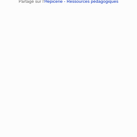
Partagé sur l’
Hepicerie - Ressources pédagogiques