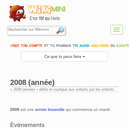
Toggl
navig
Ce que tu peux faire
2008 (année)
« 2008 (année) » défini et expliqué aux enfants par les enfants.
Aller à :
navigation
,
rechercher
2008
est une
année bissextile
qui commence un mardi.
Évènements