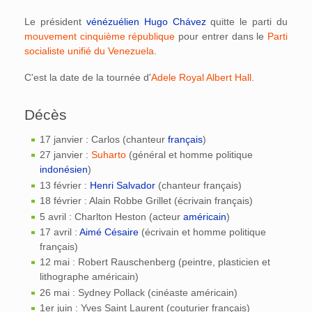
Le président
vénézuélien
Hugo Chávez
quitte le parti du
mouvement cinquième république
pour entrer dans le
Parti
socialiste unifié du Venezuela
.
C'est la date de la tournée d'
Adele Royal Albert Hall
.
Décès
17 janvier : Carlos (chanteur
français
)
27 janvier :
Suharto
(général et homme politique
indonésien
)
13 février :
Henri Salvador
(chanteur français)
18 février : Alain Robbe Grillet (écrivain français)
5 avril : Charlton Heston (acteur
américain
)
17 avril :
Aimé Césaire
(écrivain et homme politique
français)
12 mai : Robert Rauschenberg (peintre, plasticien et
lithographe américain)
26 mai : Sydney Pollack (cinéaste américain)
1er juin : Yves Saint Laurent (couturier français)