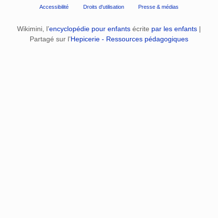
Accessibilité
Droits d'utilisation
Presse & médias
Wikimini, l’
encyclopédie pour enfants
écrite
par les enfants
|
Partagé sur l’
Hepicerie - Ressources pédagogiques