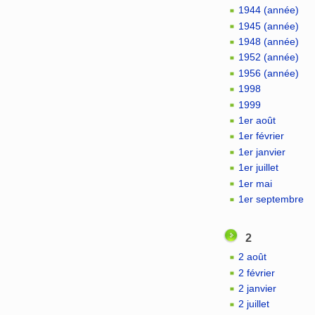
1944 (année)
1945 (année)
1948 (année)
1952 (année)
1956 (année)
1998
1999
1er août
1er février
1er janvier
1er juillet
1er mai
1er septembre
2
2 août
2 février
2 janvier
2 juillet