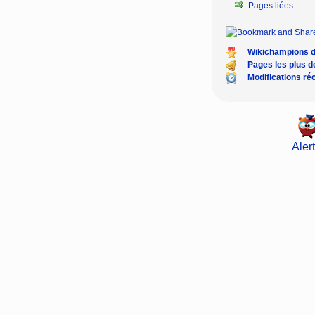
Pages liées
Wikichampions 
Pages les plus 
Modifications ré
Alert