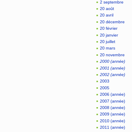
2 septembre
20 août
20 avril
20 décembre
20 février
20 janvier
20 juillet
20 mars
20 novembre
2000 (année)
2001 (année)
2002 (année)
2003
2005
2006 (année)
2007 (année)
2008 (année)
2009 (année)
2010 (année)
2011 (année)