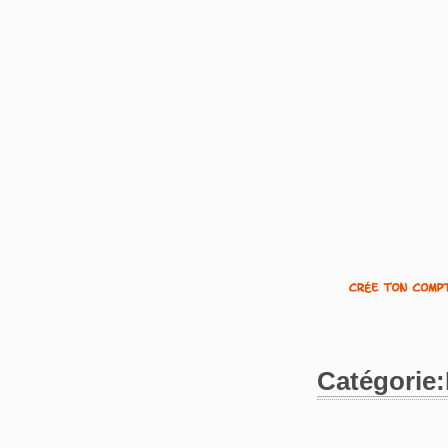
Catégorie
Aller à :
navigation
,