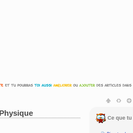
:Physique
Ce que tu 
rechercher