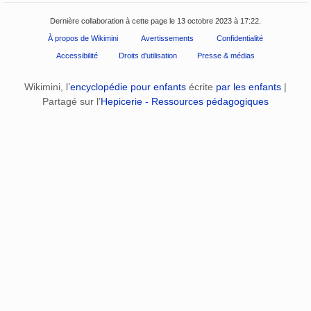
Dernière collaboration à cette page le 13 octobre 2023 à 17:22.
À propos de Wikimini
Avertissements
Confidentialité
Accessibilité
Droits d'utilisation
Presse & médias
Wikimini, l’
encyclopédie pour enfants
écrite
par les enfants
|
Partagé sur l’
Hepicerie - Ressources pédagogiques