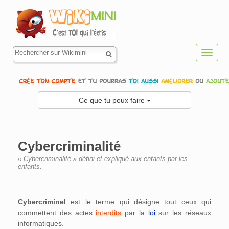
Toggl
navig
Ce que tu peux faire
Cybercriminalité
« Cybercriminalité » défini et expliqué aux enfants par les
enfants.
Aller à :
navigation
,
rechercher
Cybercriminel
est le terme qui désigne tout ceux qui
commettent des actes
interdits
par la
loi
sur les réseaux
informatiques.