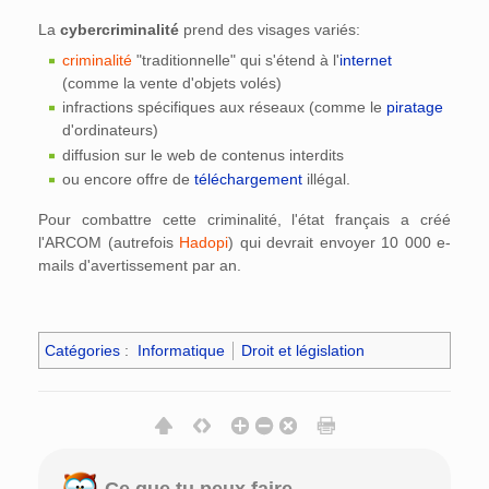
La
cybercriminalité
prend des visages variés:
criminalité
"traditionnelle" qui s'étend à l'
internet
(comme la vente d'objets volés)
infractions spécifiques aux réseaux (comme le
piratage
d'ordinateurs)
diffusion sur le web de contenus interdits
ou encore offre de
téléchargement
illégal.
Pour combattre cette criminalité, l'état français a créé
l'ARCOM (autrefois
Hadopi
) qui devrait envoyer 10 000 e-
mails d'avertissement par an.
Catégories
:
Informatique
Droit et législation
Ce que tu peux faire