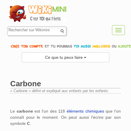
Toggl
navig
Ce que tu peux faire
Carbone
« Carbone » défini et expliqué aux enfants par les enfants.
Aller à :
navigation
,
rechercher
Le
carbone
est l'un des 118
éléments chimiques
que l'on
connaît pour le moment. On peut aussi l'écrire par son
symbole
C
.