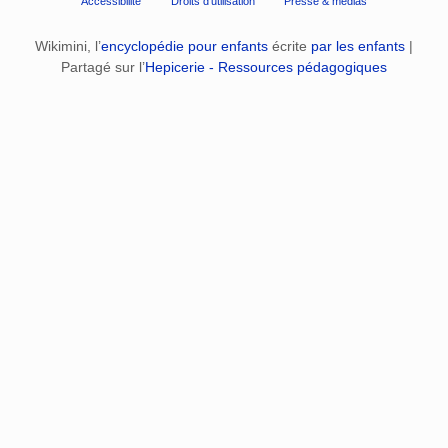
Accessibilité
Droits d'utilisation
Presse & médias
Wikimini, l’
encyclopédie pour enfants
écrite
par les enfants
|
Partagé sur l’
Hepicerie - Ressources pédagogiques