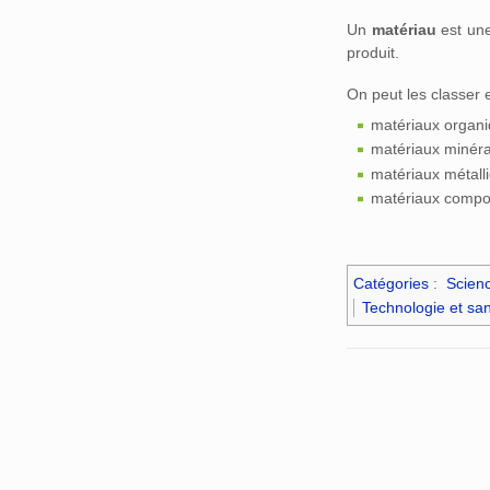
Un
matériau
est un
produit.
On peut les classer 
matériaux organ
matériaux minér
matériaux métall
matériaux compo
Catégories
:
Scien
Technologie et sa