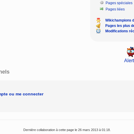
Pages spéciales
Pages liées
Wikichampions 
Pages les plus 
Modifications ré
Alert
nels
mpte ou me connecter
Dernière collaboration à cette page le 26 mars 2013 à 01:18.