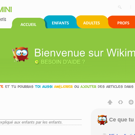
Ce que tu 
expliqué aux enfants par les enfants.
rechercher