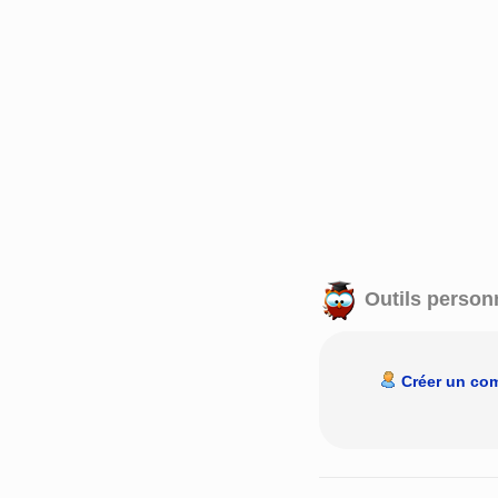
Outils person
Créer un co