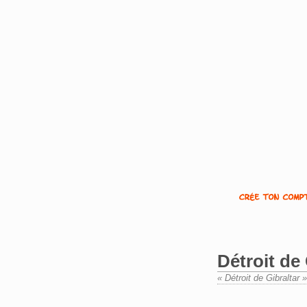
Détroit de 
« Détroit de Gibraltar 
Aller à :
navigation
,