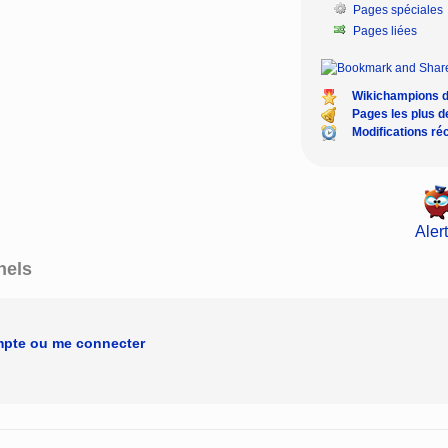
Pages spéciales
Pages liées
Wikichampions 
Pages les plus 
Modifications ré
Alert
nels
mpte ou me connecter