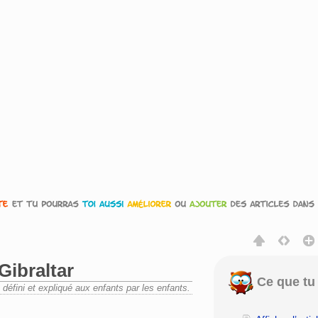
Gibraltar
Ce que tu 
» défini et expliqué aux enfants par les enfants.
rechercher