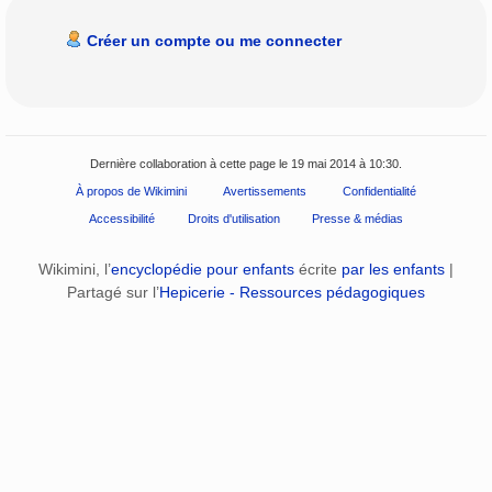
Créer un compte ou me connecter
Dernière collaboration à cette page le 19 mai 2014 à 10:30.
À propos de Wikimini
Avertissements
Confidentialité
Accessibilité
Droits d'utilisation
Presse & médias
Wikimini, l’
encyclopédie pour enfants
écrite
par les enfants
|
Partagé sur l’
Hepicerie - Ressources pédagogiques