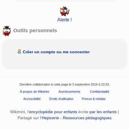
Alerte !
Outils personnels
Créer un compte ou me connecter
Dernière collaboration à cette page le 3 septembre 2016 à 23:33.
À propos de Wikimini
Avertissements
Confidentialité
Accessibilité
Droits d'utilisation
Presse & médias
Wikimini, l’
encyclopédie pour enfants
écrite
par les enfants
|
Partagé sur l’
Hepicerie - Ressources pédagogiques