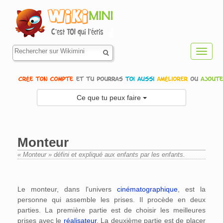
Toggl
navig
Ce que tu peux faire
Monteur
« Monteur » défini et expliqué aux enfants par les enfants.
Aller à :
navigation
,
rechercher
Le monteur, dans l'univers
cinématographique
, est la
personne qui assemble les prises. Il procède en deux
parties. La première partie est de choisir les meilleures
prises avec le
réalisateur
. La deuxième partie est de placer