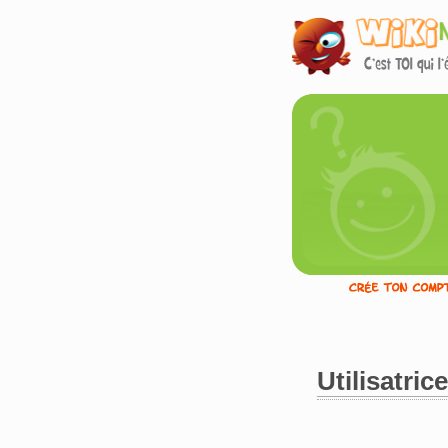
Utilisatric
Aller à :
navigation
,