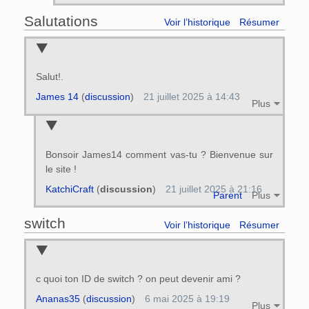
Salutations
Voir l’historique
Résumer
Salut!.
James 14
(
discussion
)
21 juillet 2025 à 14:43
Plus
Bonsoir James14 comment vas-tu ? Bienvenue sur
le site !
KatchiCraft
(
discussion
)
21 juillet 2025 à 21:16
Parent
Plus
switch
Voir l’historique
Résumer
c quoi ton ID de switch ? on peut devenir ami ?
Ananas35
(
discussion
)
6 mai 2025 à 19:19
Plus