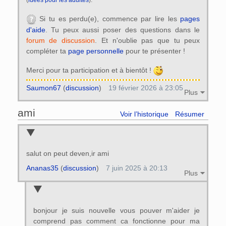
Si tu es perdu(e), commence par lire les
pages
d'aide
. Tu peux aussi poser des questions dans le
forum de discussion
. Et n'oublie pas que tu peux
compléter ta
page personnelle
pour te présenter !
Merci pour ta participation et à bientôt !
Saumon67
(
discussion
)
19 février 2026 à 23:05
Plus
ami
Voir l’historique
Résumer
salut on peut deven,ir ami
Ananas35
(
discussion
)
7 juin 2025 à 20:13
Plus
bonjour je suis nouvelle vous pouver m'aider je
comprend pas comment ca fonctionne pour ma