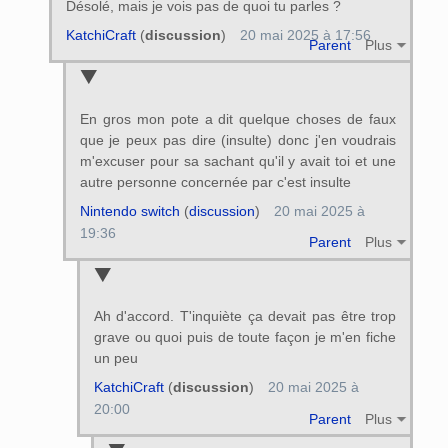
Désolé, mais je vois pas de quoi tu parles ?
KatchiCraft
(
discussion
)
20 mai 2025 à 17:56
Parent
Plus
En gros mon pote a dit quelque choses de faux
que je peux pas dire (insulte) donc j'en voudrais
m'excuser pour sa sachant qu'il y avait toi et une
autre personne concernée par c'est insulte
Nintendo switch
(
discussion
)
20 mai 2025 à
19:36
Parent
Plus
Ah d'accord. T'inquiète ça devait pas être trop
grave ou quoi puis de toute façon je m'en fiche
un peu
KatchiCraft
(
discussion
)
20 mai 2025 à
20:00
Parent
Plus