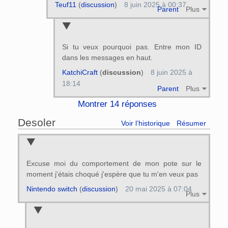
Teuf11
(
discussion
)
8 juin 2025 à 00:37
Parent
Plus
Si tu veux pourquoi pas. Entre mon ID
dans les messages en haut.
KatchiCraft
(
discussion
)
8 juin 2025 à
18:14
Parent
Plus
Montrer 14 réponses
Desoler
Voir l’historique
Résumer
Excuse moi du comportement de mon pote sur le
moment j'étais choqué j'espère que tu m'en veux pas
Nintendo switch
(
discussion
)
20 mai 2025 à 07:04
Plus