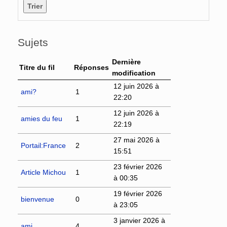
Sujets
Dernière
Titre du fil
Réponses
modification
12 juin 2026 à
ami?
1
22:20
12 juin 2026 à
amies du feu
1
22:19
27 mai 2026 à
Portail:France
2
15:51
23 février 2026
Article Michou
1
à 00:35
19 février 2026
bienvenue
0
à 23:05
3 janvier 2026 à
ami
4