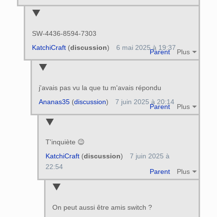
SW-4436-8594-7303
KatchiCraft
(
discussion
)
6 mai 2025 à 19:37
Parent
Plus
j'avais pas vu la que tu m'avais répondu
Ananas35
(
discussion
)
7 juin 2025 à 20:14
Parent
Plus
T'inquiète 😉
KatchiCraft
(
discussion
)
7 juin 2025 à
22:54
Parent
Plus
On peut aussi être amis switch ?