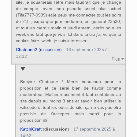
site, je souaiterais l'être mais faudrait que je change
de compte, avec mon pseudo usuel plus actuel
(Tifa7777-9999) et je peux me connecter tout les soirs
de 21h jusqua que je m'endorme, en général 23h30,
et tout les mardis matin et jeudi aprem, après pour les
week end faut que je vois. Et dans ta bio j'ai vu que tu
voulais faire twitch, je suis interesser.
Chatoune2
(
discussion
)
16 septembre 2025 à
12:12
Plus
Bonjour Chatoune ! Merci beaucoup pour ta
proposition et ce serai bien de t'avoir comme
modérateur. Malheureusement il faut contribuer au
site depuis au moins 3 ans et savoir bien utiliser le
wikicode et tout les outils du site. ça ne vas pas être
possible de t'accepter mais merci pour la
proposition 👍
KatchiCraft
(
discussion
)
17 septembre 2025 à
14:52