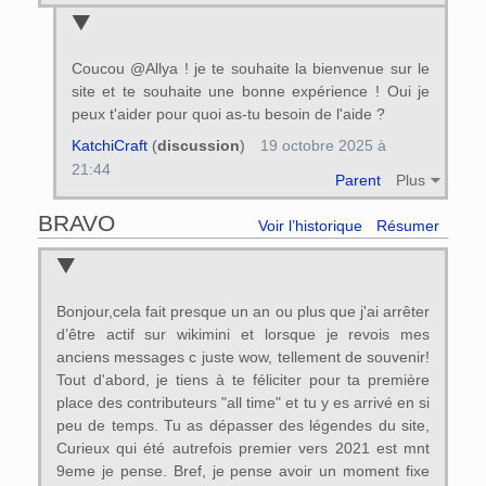
Coucou @Allya ! je te souhaite la bienvenue sur le
site et te souhaite une bonne expérience ! Oui je
peux t'aider pour quoi as-tu besoin de l'aide ?
KatchiCraft
(
discussion
)
19 octobre 2025 à
21:44
Parent
Plus
BRAVO
Voir l’historique
Résumer
Bonjour,cela fait presque un an ou plus que j'ai arrêter
d’être actif sur wikimini et lorsque je revois mes
anciens messages c juste wow, tellement de souvenir!
Tout d'abord, je tiens à te féliciter pour ta première
place des contributeurs "all time" et tu y es arrivé en si
peu de temps. Tu as dépasser des légendes du site,
Curieux qui été autrefois premier vers 2021 est mnt
9eme je pense. Bref, je pense avoir un moment fixe