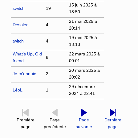
15 juin 2025 à
switch
19
18:50
21 mai 2025 à
Desoler
4
20:14
19 mai 2025 à
twitch
4
18:13
What's Up, Old
22 mars 2025 à
8
friend
00:01
20 mars 2025 à
Je m'ennuie
2
20:02
29 décembre
LéoL
1
2024 à 22:41
Première
Page
Page
Dernière
page
précédente
suivante
page