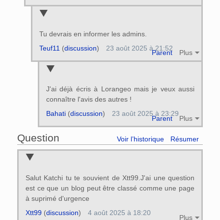
Tu devrais en informer les admins.
Teuf11
(
discussion
)
23 août 2025 à 21:52
Parent
Plus
J'ai déjà écris à Lorangeo mais je veux aussi
connaître l'avis des autres !
Bahati
(
discussion
)
23 août 2025 à 23:29
Parent
Plus
Question
Voir l’historique
Résumer
Salut Katchi tu te souvient de Xtt99.J'ai une question
est ce que un blog peut être classé comme une page
à suprimé d'urgence
Xtt99
(
discussion
)
4 août 2025 à 18:20
Plus