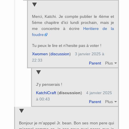
Merci, Katchi. Je compte publier le 4ème et
5ème chapitre d'ici lundi prochain, mais je
me concentre à écrire
Heritiere de la
foudre
Tu peux le lire et n'hesite pas à voter !
Xwomen
(
discussion
)
3 janvier 2025 à
22:33
Parent
Plus
J'y penserais !
KatchiCraft
(
discussion
)
4 janvier 2025
à 00:43
Parent
Plus
Bonjour je m'apppel Jr. bean. Bon ses mon pere qui