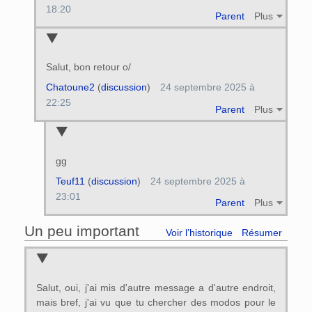
18:20
Parent
Plus
Salut, bon retour o/
Chatoune2
(
discussion
)
24 septembre 2025 à
22:25
Parent
Plus
gg
Teuf11
(
discussion
)
24 septembre 2025 à
23:01
Parent
Plus
Un peu important
Voir l’historique
Résumer
Salut, oui, j'ai mis d'autre message a d'autre endroit,
mais bref, j'ai vu que tu chercher des modos pour le