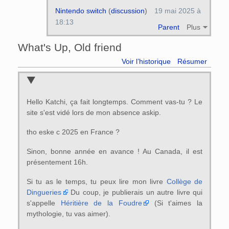
Nintendo switch
(
discussion
)
19 mai 2025 à
18:13
Parent
Plus
What's Up, Old friend
Voir l’historique
Résumer
Hello Katchi, ça fait longtemps. Comment vas-tu ? Le
site s'est vidé lors de mon absence askip.
tho eske c 2025 en France ?
Sinon, bonne année en avance ! Au Canada, il est
présentement 16h.
Si tu as le temps, tu peux lire mon livre
Collège de
Dingueries
Du coup, je publierais un autre livre qui
s'appelle
Héritière de la Foudre
(Si t'aimes la
mythologie, tu vas aimer).