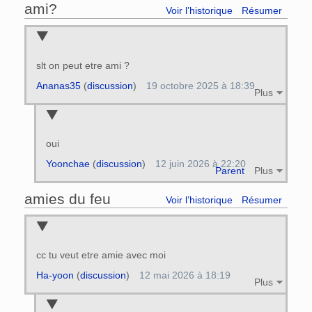
ami?
Voir l’historique
Résumer
slt on peut etre ami ?
Ananas35
(
discussion
)
19 octobre 2025 à 18:39
Plus
oui
Yoonchae
(
discussion
)
12 juin 2026 à 22:20
Parent
Plus
amies du feu
Voir l’historique
Résumer
cc tu veut etre amie avec moi
Ha-yoon
(
discussion
)
12 mai 2026 à 18:19
Plus