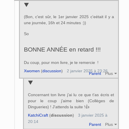
(Bon, c'est sûr, le 1er janvier 2025 c'eétait il y a
une journée, 16h et 24 minutes :))
So
BONNE ANNÉE en retard !!!
Du coup, pour mon livre, je te remercie !
Xwomen
(
discussion
)
2 janvier 2025 à 23:26
Parent
Plus
Concernant ton livre j'ai lu ce que t'as écris et
pour le coup j'aime bien (Collèges de
Dingueries) ! J'attends la suite !👍
KatchiCraft
(
discussion
)
3 janvier 2025 à
20:14
Parent
Plus