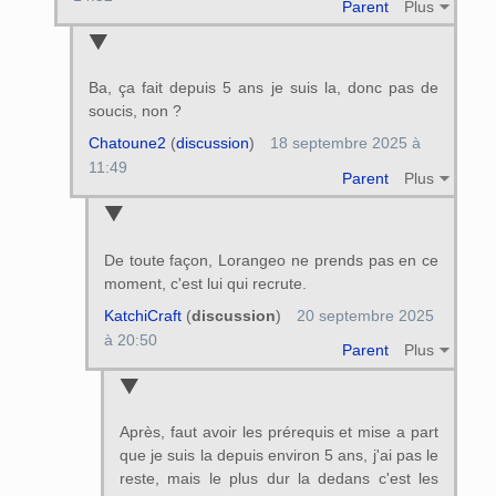
Parent
Plus
Ba, ça fait depuis 5 ans je suis la, donc pas de
soucis, non ?
Chatoune2
(
discussion
)
18 septembre 2025 à
11:49
Parent
Plus
De toute façon, Lorangeo ne prends pas en ce
moment, c'est lui qui recrute.
KatchiCraft
(
discussion
)
20 septembre 2025
à 20:50
Parent
Plus
Après, faut avoir les prérequis et mise a part
que je suis la depuis environ 5 ans, j'ai pas le
reste, mais le plus dur la dedans c'est les