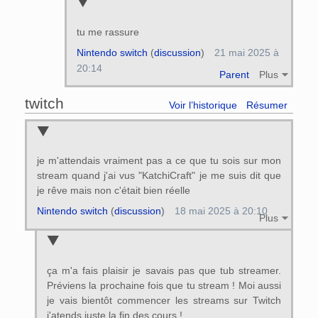
tu me rassure
Nintendo switch
(
discussion
)
21 mai 2025 à
20:14
Parent
Plus
twitch
Voir l’historique
Résumer
je m'attendais vraiment pas a ce que tu sois sur mon
stream quand j'ai vus "KatchiCraft" je me suis dit que
je rêve mais non c'était bien réelle
Nintendo switch
(
discussion
)
18 mai 2025 à 20:10
Plus
ça m'a fais plaisir je savais pas que tub streamer.
Préviens la prochaine fois que tu stream ! Moi aussi
je vais bientôt commencer les streams sur Twitch
j'atends juste la fin des cours !