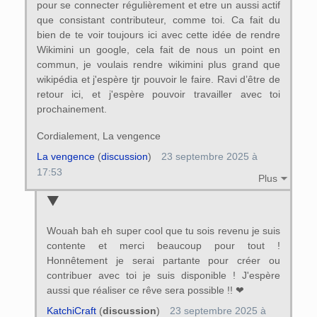
pour se connecter régulièrement et etre un aussi actif
que consistant contributeur, comme toi. Ca fait du
bien de te voir toujours ici avec cette idée de rendre
Wikimini un google, cela fait de nous un point en
commun, je voulais rendre wikimini plus grand que
wikipédia et j'espère tjr pouvoir le faire. Ravi d’être de
retour ici, et j'espère pouvoir travailler avec toi
prochainement.
Cordialement, La vengence
La vengence
(
discussion
)
23 septembre 2025 à
17:53
Plus
Wouah bah eh super cool que tu sois revenu je suis
contente et merci beaucoup pour tout !
Honnêtement je serai partante pour créer ou
contribuer avec toi je suis disponible ! J'espère
aussi que réaliser ce rêve sera possible !! ❤
KatchiCraft
(
discussion
)
23 septembre 2025 à