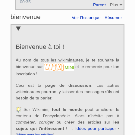
00:35
Parent
Plus
bienvenue
Voir l’historique
Résumer
Bienvenue à toi !
Au nom de tous les wikiminautes, je te souhaite la
bienvenue sur
et te remercie pour ton
inscription !
Ceci est ta
page de discussion
. Les autres
wikiminautes pourront y laisser des messages s'ils ont
besoin de te parler.
Sur Wikimini,
tout le monde
peut améliorer le
contenu de l'encyclopédie. Alors n'hésite pas à
compléter
,
corriger
ou
créer
des articles sur
les
sujets qui t'intéressent
! →
Idées pour participer
·
(
idées pour les adultes
).