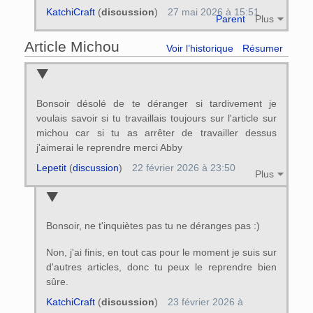
KatchiCraft
(
discussion
)
27 mai 2026 à 15:51
Parent
Plus
Article Michou
Voir l’historique
Résumer
Bonsoir désolé de te déranger si tardivement je
voulais savoir si tu travaillais toujours sur l'article sur
michou car si tu as arrêter de travailler dessus
j'aimerai le reprendre merci Abby
Lepetit
(
discussion
)
22 février 2026 à 23:50
Plus
Bonsoir, ne t'inquiètes pas tu ne déranges pas :)
Non, j'ai finis, en tout cas pour le moment je suis sur
d'autres articles, donc tu peux le reprendre bien
sûre.
KatchiCraft
(
discussion
)
23 février 2026 à