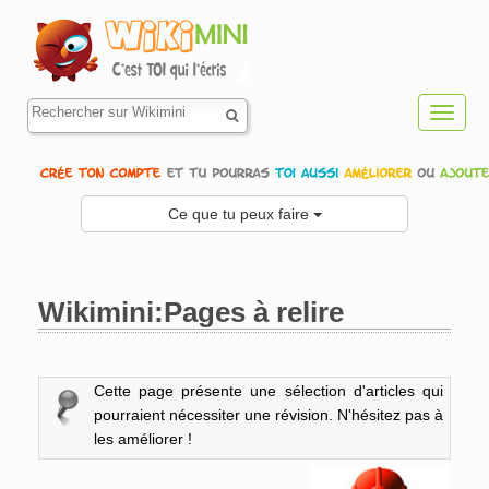
Toggl
navig
Ce que tu peux faire
Wikimini:Pages à relire
Aller à :
navigation
,
rechercher
Cette page présente une sélection d'articles qui
pourraient nécessiter une révision. N'hésitez pas à
les améliorer !