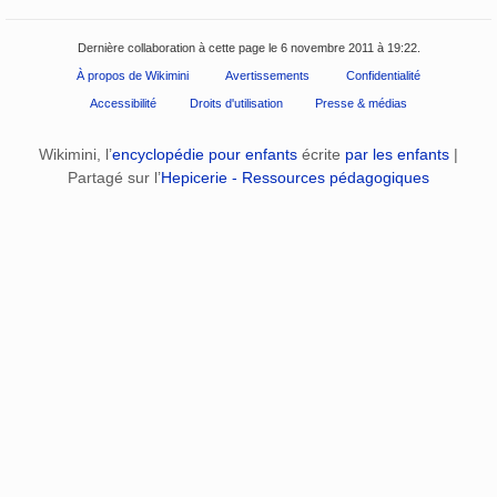
Dernière collaboration à cette page le 6 novembre 2011 à 19:22.
À propos de Wikimini
Avertissements
Confidentialité
Accessibilité
Droits d'utilisation
Presse & médias
Wikimini, l’
encyclopédie pour enfants
écrite
par les enfants
|
Partagé sur l’
Hepicerie - Ressources pédagogiques