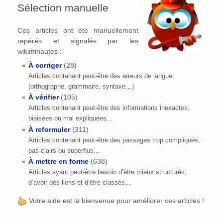
Sélection manuelle
Ces articles ont été manuellement
repérés et signalés par les
wikiminautes :
À corriger
(28)
Articles contenant peut-être des erreurs de langue
(orthographe, grammaire, syntaxe…)
À vérifier
(105)
Articles contenant peut-être des informations inexactes,
biaisées ou mal expliquées...
À reformuler
(311)
Articles contenant peut-être des passages trop compliqués,
pas clairs ou superflus...
À mettre en forme
(638)
Articles ayant peut-être besoin d’être mieux structurés,
d’avoir des liens et d’être classés...
Votre aide est la bienvenue pour améliorer ces articles !