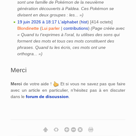
sont une famille de Pokémon de la neuvième
génération découverts à Paldea. Ces Pokémon se
divisent en deux groupes : les... »)
19 juin 2026 à 18:17
‎
L'alphabet
(
hist
)
‎
[414 octets]
Blondinette
(
Lui parler
|
contributions
)
(Page créée avec
« Quand tu t'exprimes à l'oral, tu utilises des sons qui
forment des mots et tous ces mots constituent des
phrases. Quand tu les écris, ces mots ont une
orthogra... »)
Merci
Merci
de votre aide !
Et si vous ne savez pas que faire
avec un article en particulier, n'hésitez pas à en discuter
dans le
forum de discussion
.