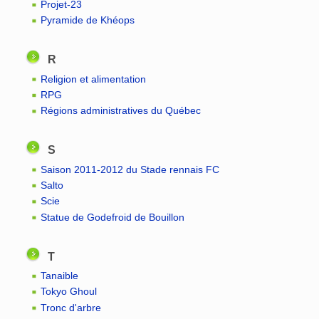
Projet-23
Pyramide de Khéops
R
Religion et alimentation
RPG
Régions administratives du Québec
S
Saison 2011-2012 du Stade rennais FC
Salto
Scie
Statue de Godefroid de Bouillon
T
Tanaible
Tokyo Ghoul
Tronc d'arbre