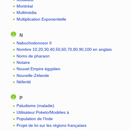
Montréal
Multimédia
Multiplication Exponentielle
N
Nabuchodonosor II
Nombre 10,20,30,40,50,60,70,80,90,100 en anglais
Noms de pharaon
Notaire
Nouvel Empire égyptien
Nouvelle-Zélande
Néfertiti
P
Paludisme (maladie)
Utilisateur:Poketo/Modèles à
Population de l'Inde
Projet de loi sur les régions françaises