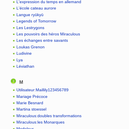
L'expression du temps en allemand
L'école cateau aurore
Langue ryūkyū
Legends of Tomorrow
Les Lestrygons
Les pouvoirs des héros Miraculous
Les échanges entre savants
Loukas Grenon
Ludivine
Lya
Léviathan
M
Utilisateur:Maillily123456789
Mariage Précoce
Marie Besnard
Martina stoessel
Miraculous:doubles transformations
Miraculous:les Monarques
Modeleur