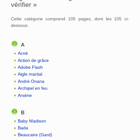
vérifier »
Cette catégorie comprend 105 pages, dont les 105 ci-
dessous.
A
Acné
Action de grâce
Adobe Flash
Aigle martial
André Onana
Archipel en feu
Arsène
B
Baby Madison
Bada
Beaucaire (Gard)