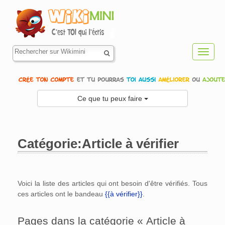
Toggl
navig
Ce que tu peux faire
Catégorie:Article à vérifier
Aller à :
navigation
,
rechercher
Voici la liste des articles qui ont besoin d'être vérifiés. Tous
ces articles ont le bandeau
{{à vérifier}}
.
Pages dans la catégorie « Article à