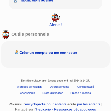
Modifications récentes
Alerte !
Outils personnels
Créer un compte ou me connecter
Dernière collaboration à cette page le 4 mai 2014 à 14:27.
À propos de Wikimini
Avertissements
Confidentialité
Accessibilité
Droits d'utilisation
Presse & médias
Wikimini, l’
encyclopédie pour enfants
écrite
par les enfants
|
Partagé sur l’
Hepicerie - Ressources pédagogiques