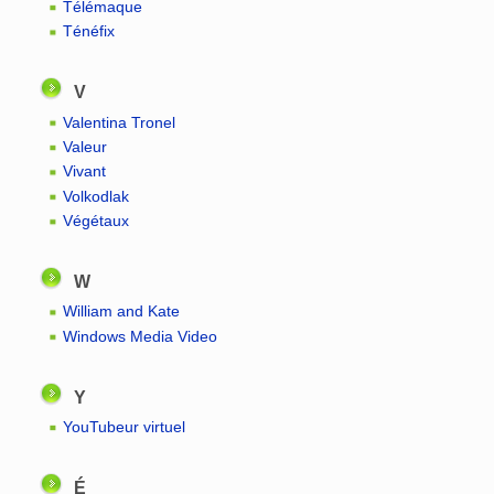
Télémaque
Ténéfix
V
Valentina Tronel
Valeur
Vivant
Volkodlak
Végétaux
W
William and Kate
Windows Media Video
Y
YouTubeur virtuel
É