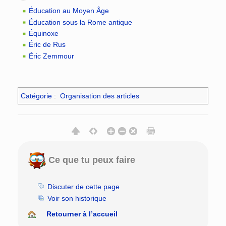
Éducation au Moyen Âge
Éducation sous la Rome antique
Équinoxe
Éric de Rus
Éric Zemmour
Catégorie
:
Organisation des articles
Ce que tu peux faire
Discuter de cette page
Voir son historique
Retourner à l’accueil