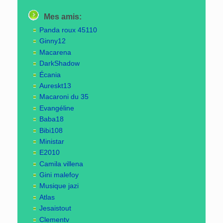
Mes amis:
Panda roux 45110
Ginny12
Macarena
DarkShadow
Écania
Aureskt13
Macaroni du 35
Evangéline
Baba18
Bibi108
Ministar
E2010
Camila villena
Gini malefoy
Musique jazi
Atlas
Jesaistout
Clementv