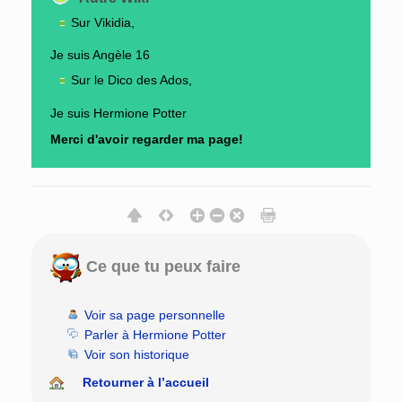
Sur Vikidia,
Je suis Angèle 16
Sur le Dico des Ados,
Je suis Hermione Potter
Merci d'avoir regarder ma page!
Ce que tu peux faire
Voir sa page personnelle
Parler à Hermione Potter
Voir son historique
Retourner à l’accueil