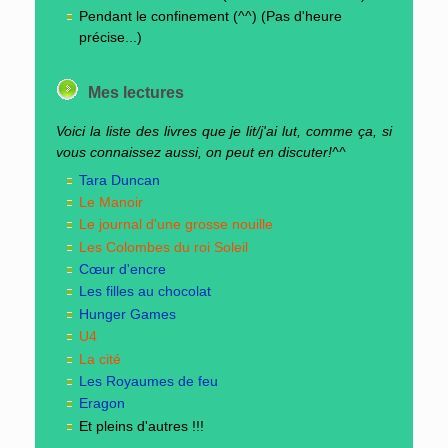
Pendant le confinement (^^) (Pas d'heure
précise...)
Mes lectures
Voici la liste des livres que je lit/j'ai lut, comme ça, si
vous connaissez aussi, on peut en discuter!^^
Tara Duncan
Le Manoir
Le journal d'une grosse nouille
Les Colombes du roi Soleil
Cœur d'encre
Les filles au chocolat
Hunger Games
U4
La cité
Les Royaumes de feu
Eragon
Et pleins d'autres !!!