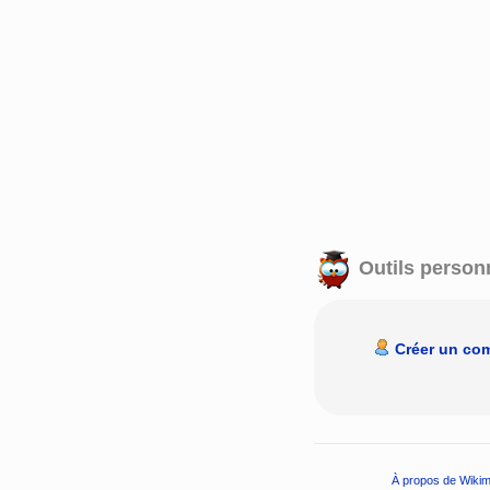
Outils person
Créer un co
À propos de Wikim