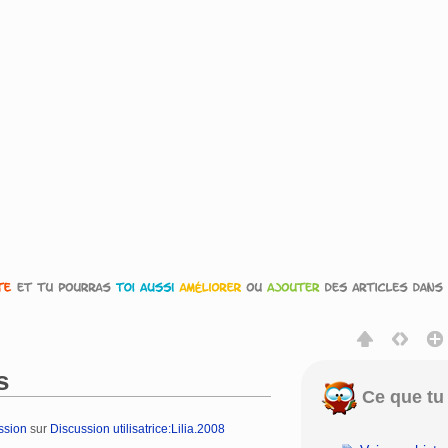
s
Ce que tu 
ssion
sur
Discussion utilisatrice:Lilia.2008
rechercher