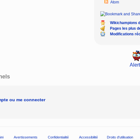
Atom
Wikichampions 
Pages les plus 
Modifications ré
Alert
nels
mpte ou me connecter
ini
Avertissements
Confidentialité
Accessibilité
Droits d'utilisation