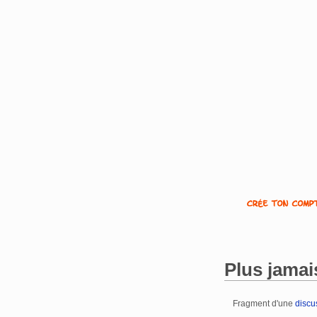
Plus jamai
Fragment d'une
discu
Aller à :
navigation
,