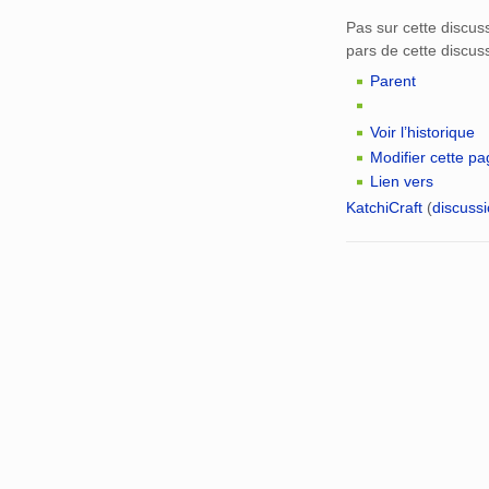
Pas sur cette discus
pars de cette discus
Parent
Voir l’historique
Modifier cette p
Lien vers
KatchiCraft
(
discuss