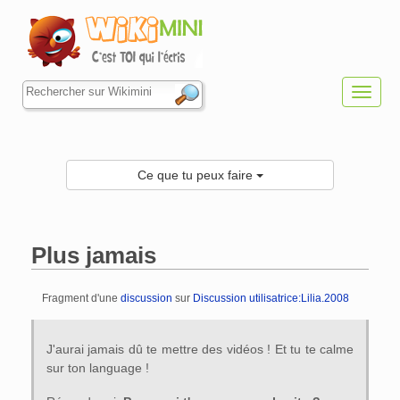
Toggl
navig
Ce que tu peux faire
Plus jamais
Fragment d'une
discussion
sur
Discussion utilisatrice:Lilia.2008
Aller à :
navigation
,
rechercher
J'aurai jamais dû te mettre des vidéos ! Et tu te calme
sur ton language !