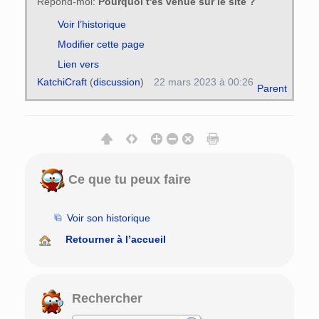
Répond-moi:
Pourquoi t'es venue sur le site ?
Voir l’historique
Modifier cette page
Lien vers
KatchiCraft
(
discussion
)
22 mars 2023 à 00:26
Parent
Ce que tu peux faire
Voir son historique
Retourner à l’accueil
Rechercher