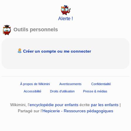
Alerte !
Outils personnels
Créer un compte ou me connecter
À propos de Wikimini
Avertissements
Confidentialité
Accessibilité
Droits d'utilisation
Presse & médias
Wikimini, l’
encyclopédie pour enfants
écrite
par les enfants
|
Partagé sur l’
Hepicerie - Ressources pédagogiques