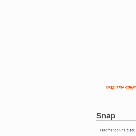
Snap
Fragment d'une
discu
Aller à :
navigation
,