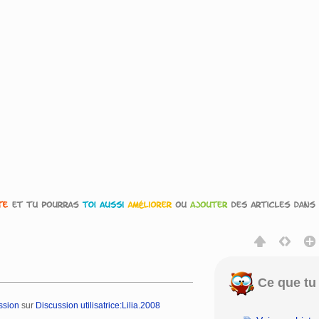
Ce que tu 
ssion
sur
Discussion utilisatrice:Lilia.2008
rechercher