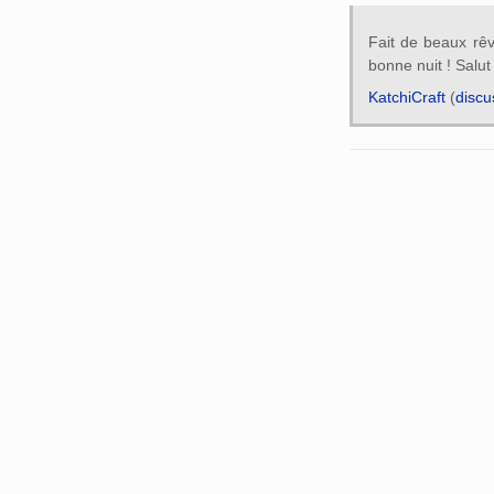
Fait de beaux rêv
bonne nuit ! Salut L
KatchiCraft
(
discu