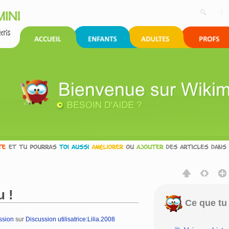
 !
Ce que tu 
ssion
sur
Discussion utilisatrice:Lilia.2008
rechercher