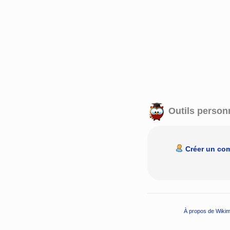
Outils person
Créer un co
À propos de Wikim