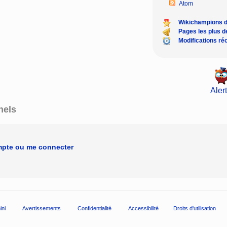
Atom
Wikichampions 
Pages les plus 
Modifications ré
Alert
nels
mpte ou me connecter
ini
Avertissements
Confidentialité
Accessibilité
Droits d'utilisation