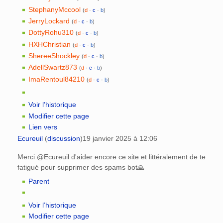
StephanyMccool
(
d
·
c
·
b
)
JerryLockard
(
d
·
c
·
b
)
DottyRohu310
(
d
·
c
·
b
)
HXHChristian
(
d
·
c
·
b
)
ShereeShockley
(
d
·
c
·
b
)
AdellSwartz873
(
d
·
c
·
b
)
ImaRentoul84210
(
d
·
c
·
b
)
Voir l’historique
Modifier cette page
Lien vers
Ecureuil
(
discussion
)
19 janvier 2025 à 12:06
Merci @Ecureuil d'aider encore ce site et littéralement de te
fatigué pour supprimer des spams bot🙏
Parent
Voir l’historique
Modifier cette page