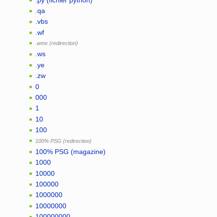
.qa
.vbs
.wf
.wmv
.ws
.ye
.zw
0
000
1
10
100
100% PSG
100% PSG (magazine)
1000
10000
100000
1000000
10000000
100000000