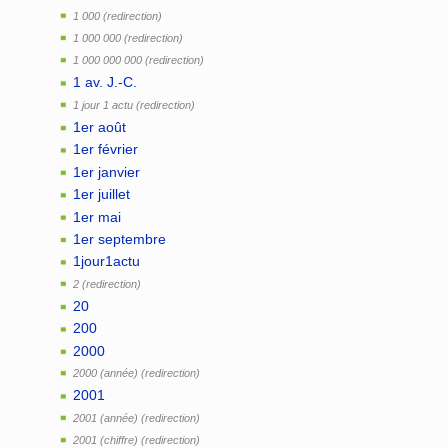
1 000
1 000 000
1 000 000 000
1 av. J.-C.
1 jour 1 actu
1er août
1er février
1er janvier
1er juillet
1er mai
1er septembre
1jour1actu
2
20
200
2000
2000 (année)
2001
2001 (année)
2001 (chiffre)