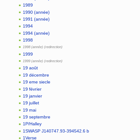
1989
1990 (année)
1991 (année)
1994
1994 (année)
1998
1998 (année)
1999
1999 (année)
19 août
19 décembre
19 eme siecle
19 février
19 janvier
19 juillet
19 mai
19 septembre
1P/Halley
1SWASP J140747.93-394542.6 b
1Verse