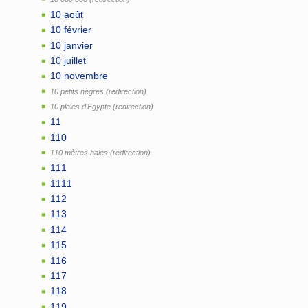
10 août
10 février
10 janvier
10 juillet
10 novembre
10 petits nègres
10 plaies d'Egypte
11
110
110 mètres haies
111
1111
112
113
114
115
116
117
118
119