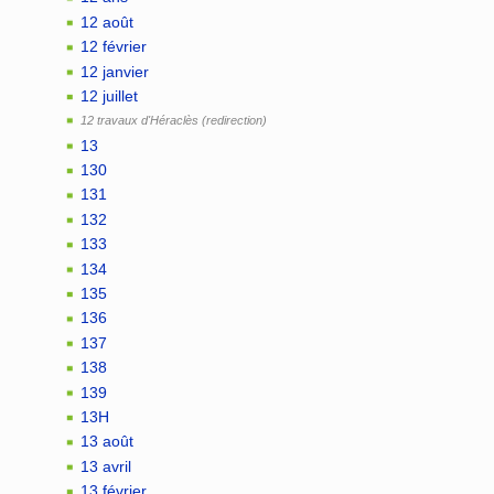
12 août
12 février
12 janvier
12 juillet
12 travaux d'Héraclès
13
130
131
132
133
134
135
136
137
138
139
13H
13 août
13 avril
13 février