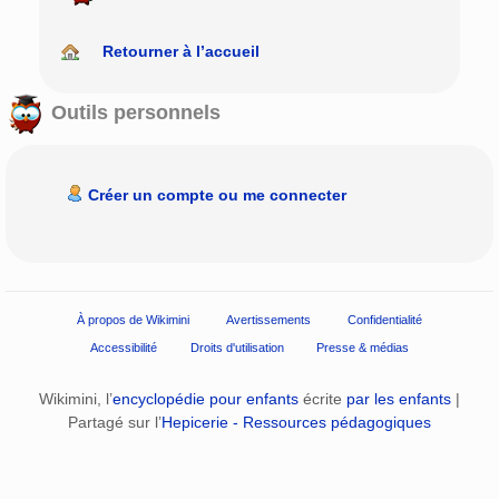
Retourner à l’accueil
Outils personnels
Créer un compte ou me connecter
À propos de Wikimini
Avertissements
Confidentialité
Accessibilité
Droits d'utilisation
Presse & médias
Wikimini, l’
encyclopédie pour enfants
écrite
par les enfants
|
Partagé sur l’
Hepicerie - Ressources pédagogiques