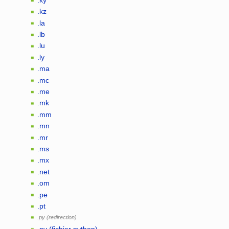
.kz
.la
.lb
.lu
.ly
.ma
.mc
.me
.mk
.mm
.mn
.mr
.ms
.mx
.net
.om
.pe
.pt
.py
.py (fichier python)