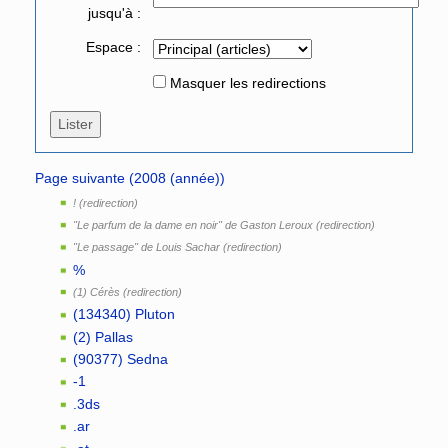
jusqu'à :
Espace :
Masquer les redirections
Page suivante (2008 (année))
!
"Le parfum de la dame en noir" de Gaston Leroux
"Le passage" de Louis Sachar
%
(1) Cérès
(134340) Pluton
(2) Pallas
(90377) Sedna
-1
.3ds
.ar