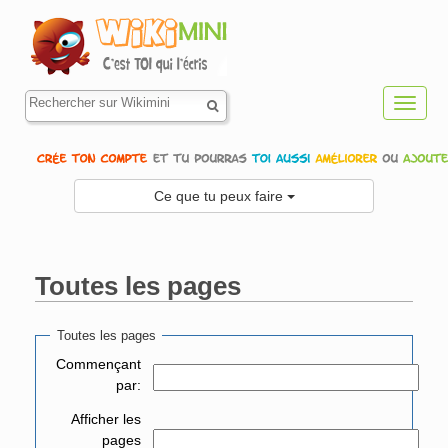
Toggl
navig
Ce que tu peux faire
Toutes les pages
Aller à :
navigation
,
rechercher
Toutes les pages
Commençant
par:
Afficher les
pages