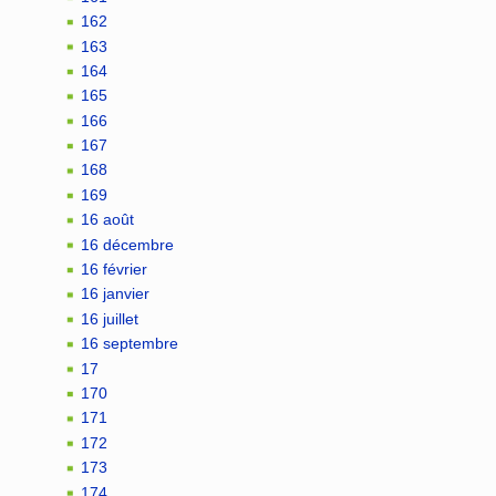
162
163
164
165
166
167
168
169
16 août
16 décembre
16 février
16 janvier
16 juillet
16 septembre
17
170
171
172
173
174