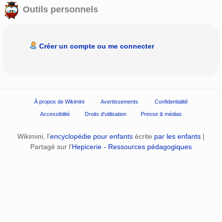
Outils personnels
Créer un compte ou me connecter
À propos de Wikimini
Avertissements
Confidentialité
Accessibilité
Droits d'utilisation
Presse & médias
Wikimini, l’
encyclopédie pour enfants
écrite
par les enfants
|
Partagé sur l’
Hepicerie - Ressources pédagogiques