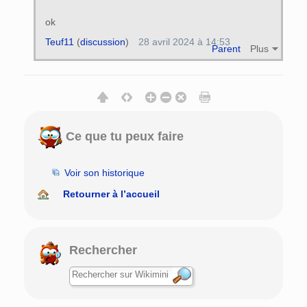
ok
Teuf11
(
discussion
)
28 avril 2024 à 14:53
Parent
Plus
Ce que tu peux faire
Voir son historique
Retourner à l’accueil
Rechercher