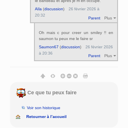
le bandeau et après je m'en occupe.
Aïla
(
discussion
)
26 février 2026 à
20:32
Parent
Plus
Oh mais c pour creer un smiley !! en
saumon tu peux me le faire sr
Saumon67
(
discussion
)
26 février 2026
à 20:36
Parent
Plus
Ce que tu peux faire
Voir son historique
Retourner à l’accueil