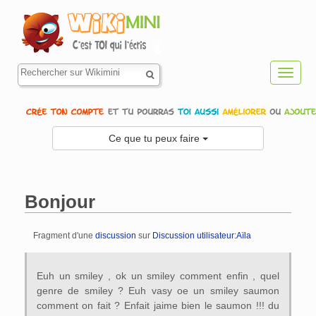
Toggl
navig
Ce que tu peux faire
Bonjour
Fragment d'une
discussion
sur
Discussion utilisateur:Aïla
Aller à :
navigation
,
rechercher
Euh un smiley , ok un smiley comment enfin , quel
genre de smiley ? Euh vasy oe un smiley saumon
comment on fait ? Enfait jaime bien le saumon !!! du