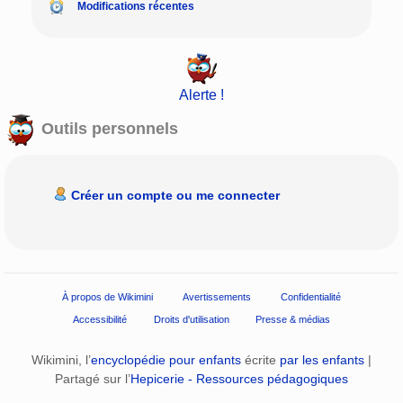
Modifications récentes
Alerte !
Outils personnels
Créer un compte ou me connecter
À propos de Wikimini
Avertissements
Confidentialité
Accessibilité
Droits d'utilisation
Presse & médias
Wikimini, l’
encyclopédie pour enfants
écrite
par les enfants
|
Partagé sur l’
Hepicerie - Ressources pédagogiques