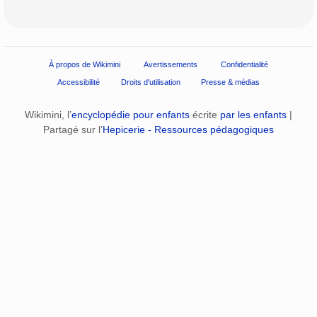
À propos de Wikimini
Avertissements
Confidentialité
Accessibilité
Droits d'utilisation
Presse & médias
Wikimini, l’
encyclopédie pour enfants
écrite
par les enfants
|
Partagé sur l’
Hepicerie - Ressources pédagogiques