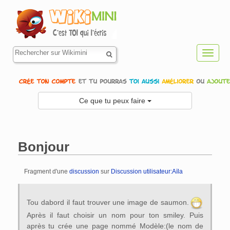
Toggl
navig
Ce que tu peux faire
Bonjour
Fragment d'une
discussion
sur
Discussion utilisateur:Aïla
Aller à :
navigation
,
rechercher
Tou dabord il faut trouver une image de saumon.
Après il faut choisir un nom pour ton smiley. Puis
après tu crée une page nommé Modèle:(le nom de