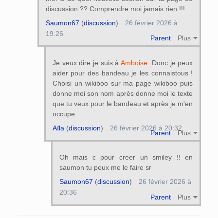
discussion ?? Comprendre moi jamais rien !!!
Saumon67
(
discussion
)
26 février 2026 à
19:26
Parent
Plus
Je veux dire je suis à
Amboise
. Donc je peux
aider pour des bandeau je les connaistous !
Choisi un wikiboo sur ma page wikiboo puis
donne moi son nom après donne moi le texte
que tu veux pour le bandeau et après je m'en
occupe.
Aïla
(
discussion
)
26 février 2026 à 20:32
Parent
Plus
Oh mais c pour creer un smiley !! en
saumon tu peux me le faire sr
Saumon67
(
discussion
)
26 février 2026 à
20:36
Parent
Plus