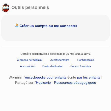
Outils personnels
Créer un compte ou me connecter
Dernière collaboration à cette page le 25 mai 2016 à 11:40.
À propos de Wikimini
Avertissements
Confidentialité
Accessibilité
Droits d'utilisation
Presse & médias
Wikimini, l’
encyclopédie pour enfants
écrite
par les enfants
|
Partagé sur l’
Hepicerie - Ressources pédagogiques