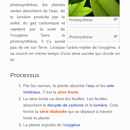
photosynthèse, les plantes
vertes absorbent de l'eau, de
la lumière produite par le
Photosynthèse
soleil, du gaz carbonique et
rejettent par la suite de
l'oxygène. Sans la
Photosynthèse
photosynthèse, il n'y aurait
pas de vie sur Terre. Lorsque l'arbre rejette de l'oxygène, il
se nourrit en même temps d'une sève sucrée qui circule en
lui.
Processus
Par les racines, la plante absorbe l’
eau
et les
sels
minéraux
. C’est la
sève brute
.
La sève brute va dans les feuilles. Les feuilles
absorbent le
dioxyde de carbone
et la
lumière
. Cela
forme la
sève élaborée
qui se déplace à travers
toute la plante.
La plante expulse de l’
oxygène
.