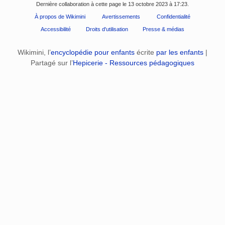
Dernière collaboration à cette page le 13 octobre 2023 à 17:23.
À propos de Wikimini
Avertissements
Confidentialité
Accessibilité
Droits d'utilisation
Presse & médias
Wikimini, l’
encyclopédie pour enfants
écrite
par les enfants
|
Partagé sur l’
Hepicerie - Ressources pédagogiques