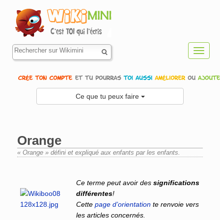
Toggl
navig
Ce que tu peux faire
Orange
« Orange » défini et expliqué aux enfants par les enfants.
Aller à :
navigation
,
rechercher
Ce terme peut avoir des
significations
différentes
!
Cette
page d’orientation
te renvoie vers
les articles concernés.