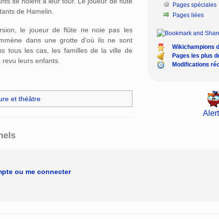
ants se noient à leur tour. Le joueur de flûte
Pages spéciales
tants de Hamelin.
Pages liées
sion, le joueur de flûte ne noie pas les
emmène dans une grotte d'où ils ne sont
Wikichampions 
 tous les cas, les familles de la ville de
Pages les plus 
 revu leurs enfants.
Modifications ré
ure et théâtre
Alert
nels
mpte ou me connecter