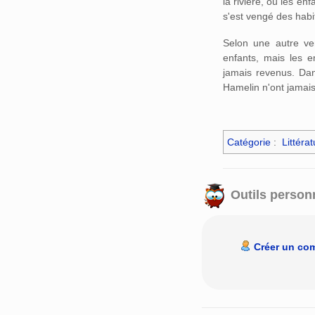
la rivière, où les enf
s'est vengé des habi
Selon une autre ver
enfants, mais les 
jamais revenus. Dans
Hamelin n'ont jamais
Catégorie
:
Littérat
Outils person
Créer un co