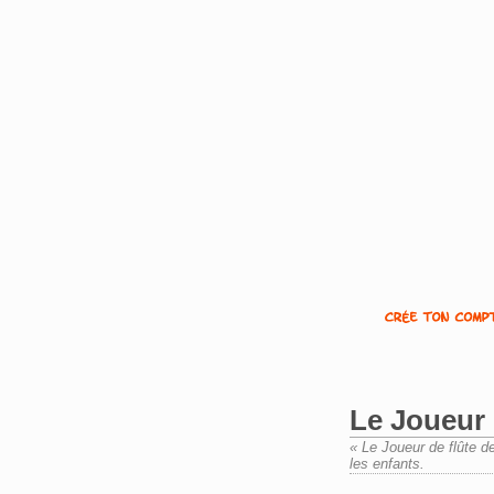
Le Joueur 
« Le Joueur de flûte d
les enfants.