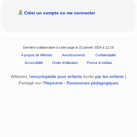
Créer un compte ou me connecter
Dernière collaboration à cette page le 22 janvier 2024 à 12:19.
À propos de Wikimini
Avertissements
Confidentialité
Accessibilité
Droits d'utilisation
Presse & médias
Wikimini, l’
encyclopédie pour enfants
écrite
par les enfants
|
Partagé sur l’
Hepicerie - Ressources pédagogiques