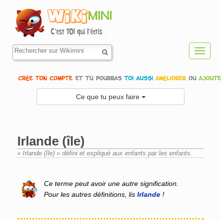
Toggl
navig
Ce que tu peux faire
Irlande (île)
« Irlande (île) » défini et expliqué aux enfants par les enfants.
Aller à :
navigation
,
rechercher
Ce terme peut avoir une autre signification.
Pour les autres définitions, lis
Irlande
!