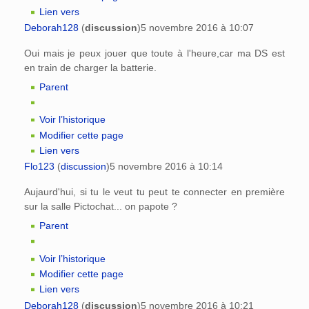
Lien vers
Deborah128
(
discussion
)
5 novembre 2016 à 10:07
Oui mais je peux jouer que toute à l'heure,car ma DS est
en train de charger la batterie.
Parent
Voir l’historique
Modifier cette page
Lien vers
Flo123
(
discussion
)
5 novembre 2016 à 10:14
Aujaurd'hui, si tu le veut tu peut te connecter en première
sur la salle Pictochat... on papote ?
Parent
Voir l’historique
Modifier cette page
Lien vers
Deborah128
(
discussion
)
5 novembre 2016 à 10:21