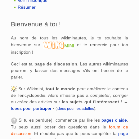
Voir l’historique
Résumer
Bienvenue à toi !
Au nom de tous les wikiminautes, je te souhaite la
bienvenue sur
et te remercie pour ton
inscription !
Ceci est ta
page de discussion
. Les autres wikiminautes
pourront y laisser des messages s'ils ont besoin de te
parler.
Sur Wikimini,
tout le monde
peut améliorer le contenu
de l'encyclopédie. Alors n'hésite pas à
compléter
,
corriger
ou
créer
des articles sur
les sujets qui t'intéressent
! →
Idées pour participer
·
(
idées pour les adultes
).
Si tu es perdu(e), commence par lire les
pages d'aide
.
Tu peux aussi poser des questions dans le
forum de
discussion
. Et n'oublie pas que tu peux compléter ta
page