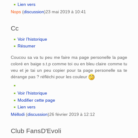
Lien vers
Nops
(
discussion
)
23 mai 2019 à 10:41
Cc
Voir l’historique
Résumer
Coucou sa va tu peu me faire ma page personelle la page
coloré en baige s.t.p comme toi ou en bleu claire comme tu
veu et je tai un peu copier pour ta page personelle sa te
dérange pas ? réfléchi pour les couleur
Voir l’historique
Modifier cette page
Lien vers
Méllodi
(
discussion
)
26 février 2019 à 12:12
Club FansD'Evoli