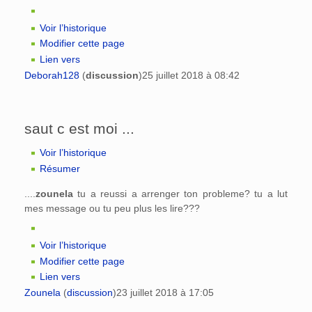
Voir l’historique
Modifier cette page
Lien vers
Deborah128
(
discussion
)
25 juillet 2018 à 08:42
saut c est moi ...
Voir l’historique
Résumer
....
zounela
tu a reussi a arrenger ton probleme? tu a lut
mes message ou tu peu plus les lire???
Voir l’historique
Modifier cette page
Lien vers
Zounela
(
discussion
)
23 juillet 2018 à 17:05