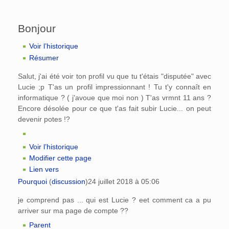
Bonjour
Voir l’historique
Résumer
Salut, j'ai été voir ton profil vu que tu t'étais "disputée" avec
Lucie ;p T'as un profil impressionnant ! Tu t'y connaît en
informatique ? ( j'avoue que moi non ) T'as vrmnt 11 ans ?
Encore désolée pour ce que t'as fait subir Lucie... on peut
devenir potes !?
Voir l’historique
Modifier cette page
Lien vers
Pourquoi
(
discussion
)
24 juillet 2018 à 05:06
je comprend pas ... qui est Lucie ? eet comment ca a pu
arriver sur ma page de compte ??
Parent