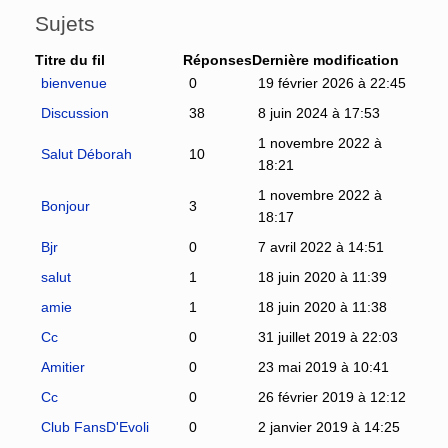
Sujets
Titre du fil
Réponses
Dernière modification
bienvenue
0
19 février 2026 à 22:45
Discussion
38
8 juin 2024 à 17:53
1 novembre 2022 à
Salut Déborah
10
18:21
1 novembre 2022 à
Bonjour
3
18:17
Bjr
0
7 avril 2022 à 14:51
salut
1
18 juin 2020 à 11:39
amie
1
18 juin 2020 à 11:38
Cc
0
31 juillet 2019 à 22:03
Amitier
0
23 mai 2019 à 10:41
Cc
0
26 février 2019 à 12:12
Club FansD'Evoli
0
2 janvier 2019 à 14:25