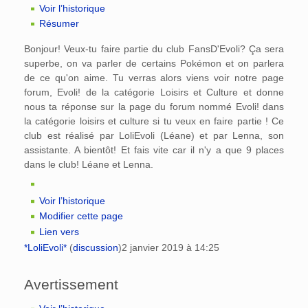
Voir l’historique
Résumer
Bonjour! Veux-tu faire partie du club FansD'Evoli? Ça sera
superbe, on va parler de certains Pokémon et on parlera
de ce qu'on aime. Tu verras alors viens voir notre page
forum, Evoli! de la catégorie Loisirs et Culture et donne
nous ta réponse sur la page du forum nommé Evoli! dans
la catégorie loisirs et culture si tu veux en faire partie ! Ce
club est réalisé par LoliEvoli (Léane) et par Lenna, son
assistante. A bientôt! Et fais vite car il n'y a que 9 places
dans le club! Léane et Lenna.
Voir l’historique
Modifier cette page
Lien vers
*LoliEvoli*
(
discussion
)
2 janvier 2019 à 14:25
Avertissement