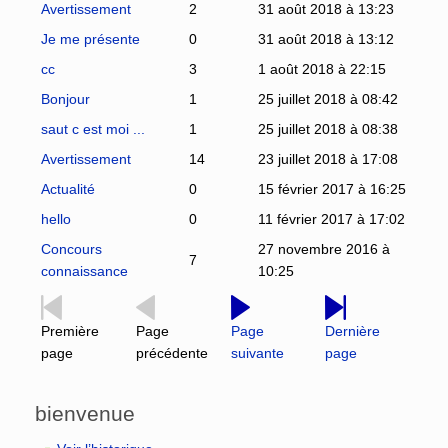
Avertissement
2
31 août 2018 à 13:23
Je me présente
0
31 août 2018 à 13:12
cc
3
1 août 2018 à 22:15
Bonjour
1
25 juillet 2018 à 08:42
saut c est moi ...
1
25 juillet 2018 à 08:38
Avertissement
14
23 juillet 2018 à 17:08
Actualité
0
15 février 2017 à 16:25
hello
0
11 février 2017 à 17:02
Concours
27 novembre 2016 à
7
connaissance
10:25
Première
Page
Page
Dernière
page
précédente
suivante
page
bienvenue