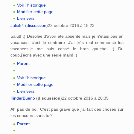
Voir l’historique
Modifier cette page
Lien vers
Julie54
(
discussion
)
22 octobre 2016 à 18:23
Salut! :) Désolée d'avoir été absente,mais je n'étais pas en
vacances: c'est le contraire. J'ai très mal commencé les
vacances,je me suis cassé le bras gauche! :( Du
coup,j'écris avec une seule main! ;)
Parent
Voir l’historique
Modifier cette page
Lien vers
KinderBueno
(
discussion
)
22 octobre 2016 à 20:35
Ah pas de bol. C'est pas grave que j'ai fait des choses sur
les concours sans toi?
Parent