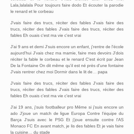
Lala,lalalala Pour toujours faire dodo Et écouter la parodie
le renard et le corbeau
J'vais faire des trucs, réciter des fables J'vais faire des
trucs, réciter des fables J'vais faire des trucs, réciter des
fables Eh ouais c'est ma vie c'est vrai
J'ai 9 ans et demi J'suis encore un enfant, j'rentre de l'école
aujourd'hui J'vais chez ma mamie, faire mes devoirs J'dois
réciter la fable le corbeau et le renard C'est écrit par Jean
De la Fontaine On dit même qu'il est né près d'une fontaine
J'vais rentrer chez moi Dormir dans le lit de… papa
J'vais faire des trucs, réciter des fables J'vais faire des
trucs, réciter des fables J'vais faire des trucs, réciter des
fables Eh ouais c'est ma vie c'est vrai
J'ai 19 ans, j'suis footballeur pro Même si j'suis encore un
ado J'joue un match de ligue Europa Contre l'équipe du
Barça J'suis avec le PSG Et j'joue ensuite contre l'AS
Monaco FC En avant match, je lis des fables Et je vais faire
la cuisine… du stade