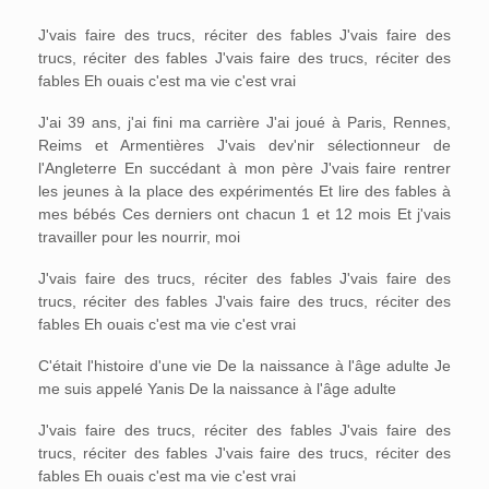
J'vais faire des trucs, réciter des fables J'vais faire des
trucs, réciter des fables J'vais faire des trucs, réciter des
fables Eh ouais c'est ma vie c'est vrai
J'ai 39 ans, j'ai fini ma carrière J'ai joué à Paris, Rennes,
Reims et Armentières J'vais dev'nir sélectionneur de
l'Angleterre En succédant à mon père J'vais faire rentrer
les jeunes à la place des expérimentés Et lire des fables à
mes bébés Ces derniers ont chacun 1 et 12 mois Et j'vais
travailler pour les nourrir, moi
J'vais faire des trucs, réciter des fables J'vais faire des
trucs, réciter des fables J'vais faire des trucs, réciter des
fables Eh ouais c'est ma vie c'est vrai
C'était l'histoire d'une vie De la naissance à l'âge adulte Je
me suis appelé Yanis De la naissance à l'âge adulte
J'vais faire des trucs, réciter des fables J'vais faire des
trucs, réciter des fables J'vais faire des trucs, réciter des
fables Eh ouais c'est ma vie c'est vrai