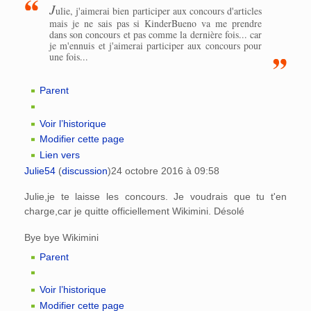
J
ulie, j'aimerai bien participer aux concours d'articles
mais je ne sais pas si KinderBueno va me prendre
dans son concours et pas comme la dernière fois... car
je m'ennuis et j'aimerai participer aux concours pour
une fois...
Parent
Voir l’historique
Modifier cette page
Lien vers
Julie54
(
discussion
)
24 octobre 2016 à 09:58
Julie,je te laisse les concours. Je voudrais que tu t'en
charge,car je quitte officiellement Wikimini. Désolé
Bye bye Wikimini
Parent
Voir l’historique
Modifier cette page