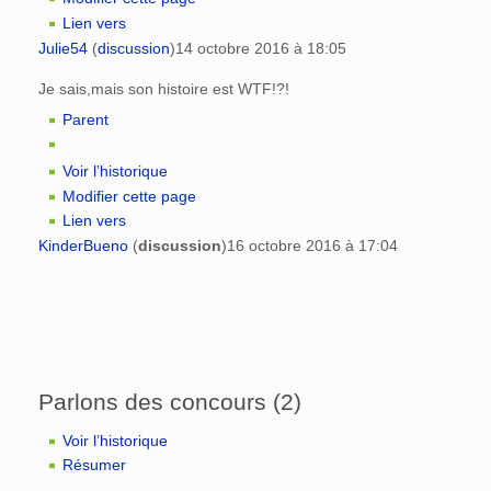
Lien vers
Julie54
(
discussion
)
14 octobre 2016 à 18:05
Je sais,mais son histoire est WTF!?!
Parent
Voir l’historique
Modifier cette page
Lien vers
KinderBueno
(
discussion
)
16 octobre 2016 à 17:04
Parlons des concours (2)
Voir l’historique
Résumer