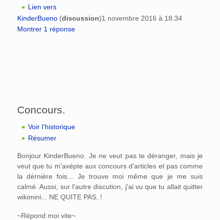
Lien vers
KinderBueno
(
discussion
)
1 novembre 2016 à 18:34
Montrer 1 réponse
Concours.
Voir l’historique
Résumer
Bonjour KinderBueno. Je ne veut pas te déranger, mais je
veut que tu m'axépte aux concours d'articles et pas comme
la dérnière fois... Je trouve moi même que je me suis
calmé. Aussi, sur l'autre discution, j'ai vu que tu allait quitter
wikimini... NE QUITE PAS..!
~Répond moi vite~