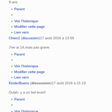
9 ans
Parent
Voir l’historique
Modifier cette page
Lien vers
Chien2
(
discussion
)
17 août 2016 à 13:59
J'en ai 14,mais pas grave.
Parent
Voir l’historique
Modifier cette page
Lien vers
KinderBueno
(
discussion
)
17 août 2016 à 21:19
Oulah, y a un bel écart!
Parent
Voir l’historique