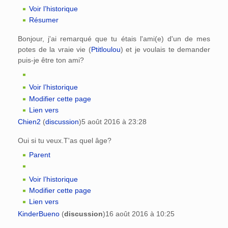
Voir l’historique
Résumer
Bonjour, j'ai remarqué que tu étais l'ami(e) d'un de mes
potes de la vraie vie (
Ptitloulou
) et je voulais te demander
puis-je être ton ami?
Voir l’historique
Modifier cette page
Lien vers
Chien2
(
discussion
)
5 août 2016 à 23:28
Oui si tu veux.T'as quel âge?
Parent
Voir l’historique
Modifier cette page
Lien vers
KinderBueno
(
discussion
)
16 août 2016 à 10:25