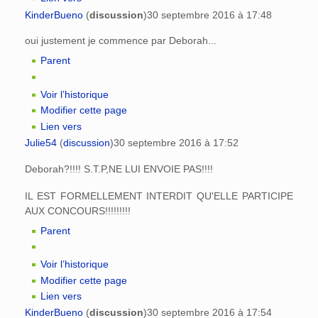
KinderBueno
(
discussion
)
30 septembre 2016 à 17:48
oui justement je commence par Deborah...
Parent
Voir l’historique
Modifier cette page
Lien vers
Julie54
(
discussion
)
30 septembre 2016 à 17:52
Deborah?!!!! S.T.P,NE LUI ENVOIE PAS!!!!
IL EST FORMELLEMENT INTERDIT QU'ELLE PARTICIPE
AUX CONCOURS!!!!!!!!!
Parent
Voir l’historique
Modifier cette page
Lien vers
KinderBueno
(
discussion
)
30 septembre 2016 à 17:54