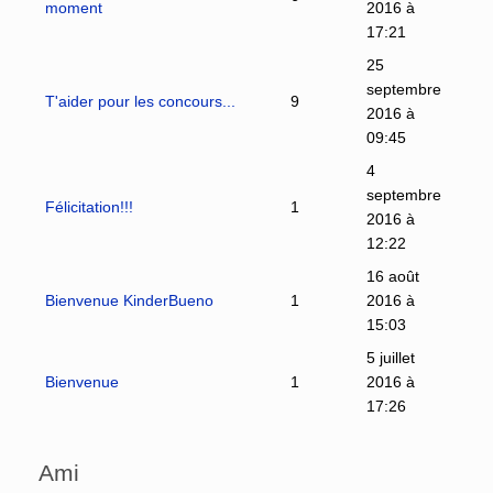
moment
2016 à
17:21
25
septembre
T'aider pour les concours...
9
2016 à
09:45
4
septembre
Félicitation!!!
1
2016 à
12:22
16 août
Bienvenue KinderBueno
1
2016 à
15:03
5 juillet
Bienvenue
1
2016 à
17:26
Ami