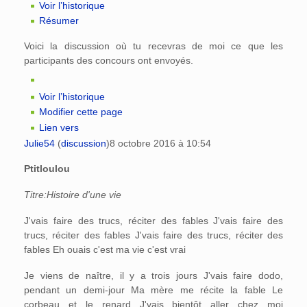
Voir l’historique
Résumer
Voici la discussion où tu recevras de moi ce que les
participants des concours ont envoyés.
Voir l’historique
Modifier cette page
Lien vers
Julie54
(
discussion
)
8 octobre 2016 à 10:54
Ptitloulou
Titre:Histoire d'une vie
J'vais faire des trucs, réciter des fables J'vais faire des
trucs, réciter des fables J'vais faire des trucs, réciter des
fables Eh ouais c'est ma vie c'est vrai
Je viens de naître, il y a trois jours J'vais faire dodo,
pendant un demi-jour Ma mère me récite la fable Le
corbeau et le renard J'vais bientôt aller chez moi