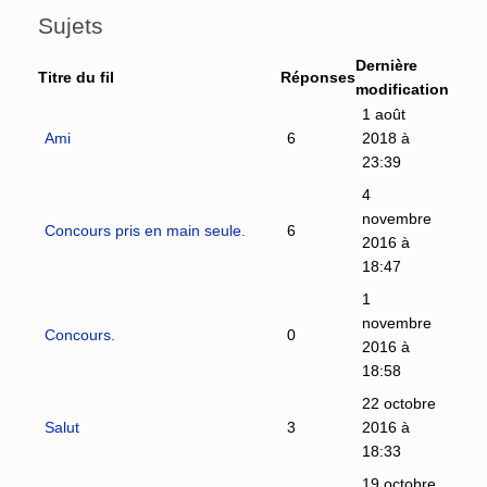
Sujets
Dernière
Titre du fil
Réponses
modification
1 août
Ami
6
2018 à
23:39
4
novembre
Concours pris en main seule.
6
2016 à
18:47
1
novembre
Concours.
0
2016 à
18:58
22 octobre
Salut
3
2016 à
18:33
19 octobre