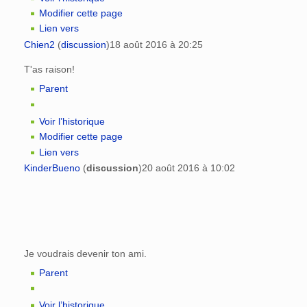
Modifier cette page
Lien vers
Chien2
(
discussion
)
18 août 2016 à 20:25
T'as raison!
Parent
Voir l’historique
Modifier cette page
Lien vers
KinderBueno
(
discussion
)
20 août 2016 à 10:02
Je voudrais devenir ton ami.
Parent
Voir l’historique