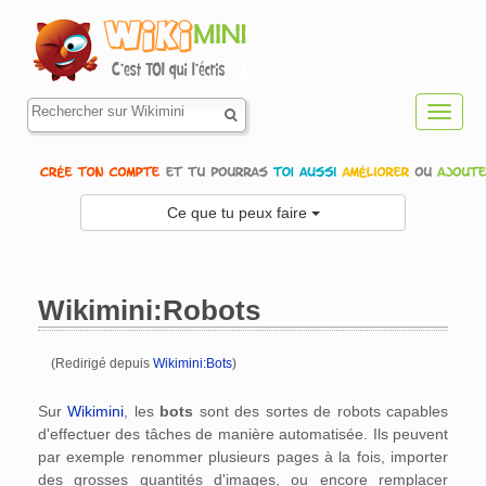
Toggl
navig
Ce que tu peux faire
Wikimini:Robots
(Redirigé depuis
Wikimini:Bots
)
Aller à :
navigation
,
rechercher
Sur
Wikimini
, les
bots
sont des sortes de robots capables
d'effectuer des tâches de manière automatisée. Ils peuvent
par exemple renommer plusieurs pages à la fois, importer
des grosses quantités d'images, ou encore remplacer