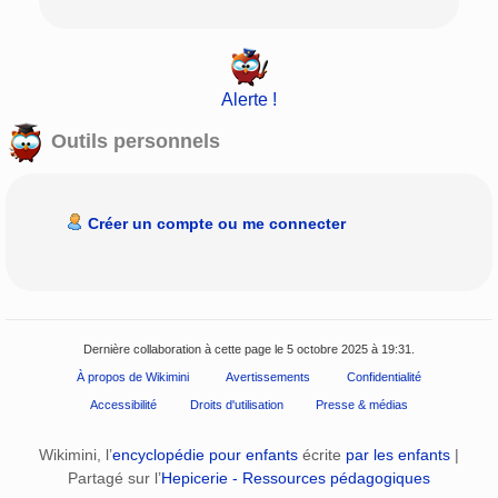
Alerte !
Outils personnels
Créer un compte ou me connecter
Dernière collaboration à cette page le 5 octobre 2025 à 19:31.
À propos de Wikimini
Avertissements
Confidentialité
Accessibilité
Droits d'utilisation
Presse & médias
Wikimini, l’
encyclopédie pour enfants
écrite
par les enfants
|
Partagé sur l’
Hepicerie - Ressources pédagogiques