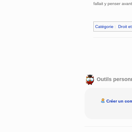
fallait y penser avant
Catégorie
:
Droit et
Outils person
Créer un co