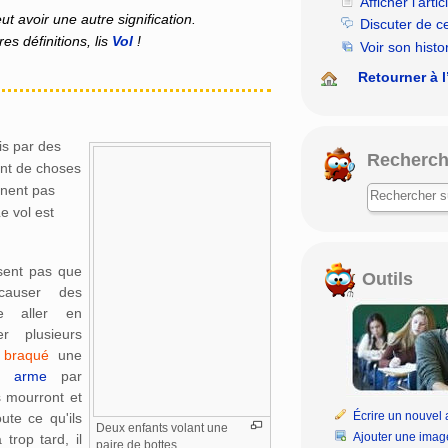
Afficher l’artic
t avoir une autre signification.
Discuter de c
es définitions, lis
Vol
!
Voir son histo
Retourner à l
s par des
Recherch
ent de choses
nnent pas
Le vol est
sent pas que
Outils
causer des
e aller en
 plusieurs
r
braqué
une
ne
arme
par
s mourront et
Écrire un nouvel a
ute ce qu'ils
Deux enfants volant une
Ajouter une imag
 trop tard, il
paire de bottes.