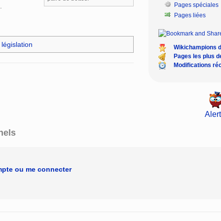
Pages spéciales
.
Pages liées
 législation
Wikichampions 
Pages les plus 
Modifications ré
Alert
nels
mpte ou me connecter