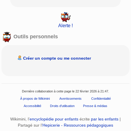
Alerte !
Outils personnels
Créer un compte ou me connecter
Dernière collaboration à cette page le 22 février 2026 à 21:47.
À propos de Wikimini
Avertissements
Confidentialité
Accessibilité
Droits d'utilisation
Presse & médias
Wikimini, l’
encyclopédie pour enfants
écrite
par les enfants
|
Partagé sur l’
Hepicerie - Ressources pédagogiques