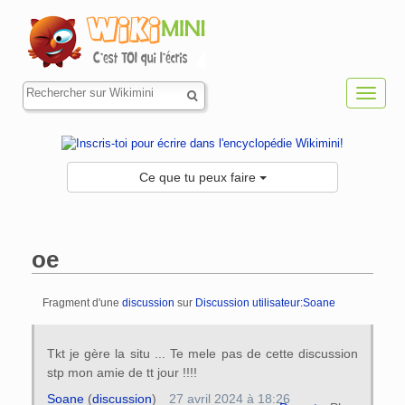
Toggl
navig
Ce que tu peux faire
oe
Fragment d'une
discussion
sur
Discussion utilisateur:Soane
Aller à :
navigation
,
rechercher
Tkt je gère la situ ... Te mele pas de cette discussion
stp mon amie de tt jour !!!!
Soane
(
discussion
)
27 avril 2024 à 18:26