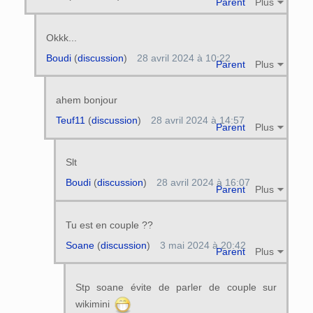
Parent
Plus
Okkk...
Boudi
(
discussion
)
28 avril 2024 à 10:22
Parent
Plus
ahem bonjour
Teuf11
(
discussion
)
28 avril 2024 à 14:57
Parent
Plus
Slt
Boudi
(
discussion
)
28 avril 2024 à 16:07
Parent
Plus
Tu est en couple ??
Soane
(
discussion
)
3 mai 2024 à 20:42
Parent
Plus
Stp soane évite de parler de couple sur
wikimini