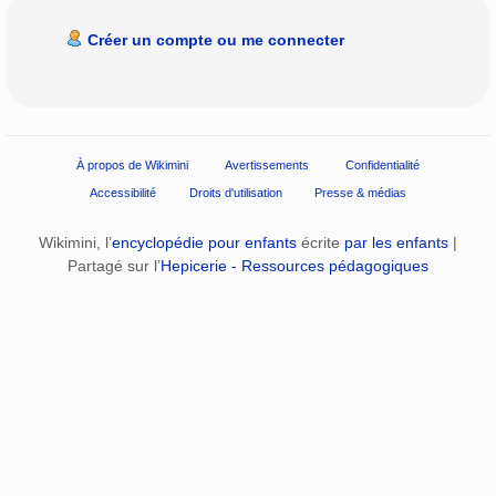
Créer un compte ou me connecter
À propos de Wikimini
Avertissements
Confidentialité
Accessibilité
Droits d'utilisation
Presse & médias
Wikimini, l’
encyclopédie pour enfants
écrite
par les enfants
|
Partagé sur l’
Hepicerie - Ressources pédagogiques