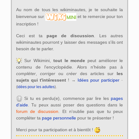
Au nom de tous les wikiminautes, je te souhaite la
bienvenue sur
et te remercie pour ton
inscription !
Ceci est ta
page de discussion
. Les autres
wikiminautes pourront y laisser des messages s'ils ont
besoin de te parler.
Sur Wikimini,
tout le monde
peut améliorer le
contenu de l'encyclopédie. Alors n'hésite pas à
compléter
,
corriger
ou
créer
des articles sur
les
sujets qui t'intéressent
! →
Idées pour participer
·
(
idées pour les adultes
).
Si tu es perdu(e), commence par lire les
pages
d'aide
. Tu peux aussi poser des questions dans le
forum de discussion
. Et n'oublie pas que tu peux
compléter ta
page personnelle
pour te présenter !
Merci pour ta participation et à bientôt !