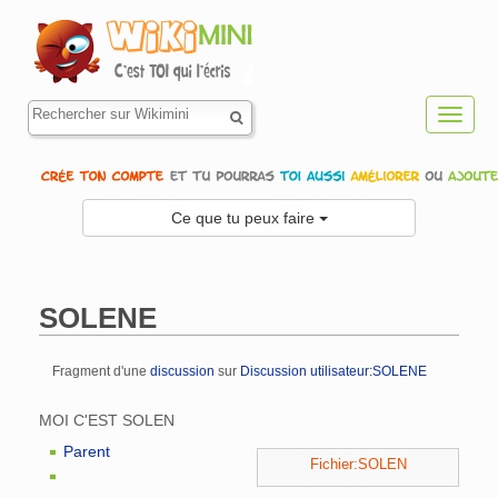
Toggl
navig
Ce que tu peux faire
SOLENE
Fragment d'une
discussion
sur
Discussion utilisateur:SOLENE
Aller à :
navigation
,
rechercher
MOI C'EST SOLEN
Parent
Fichier:SOLEN