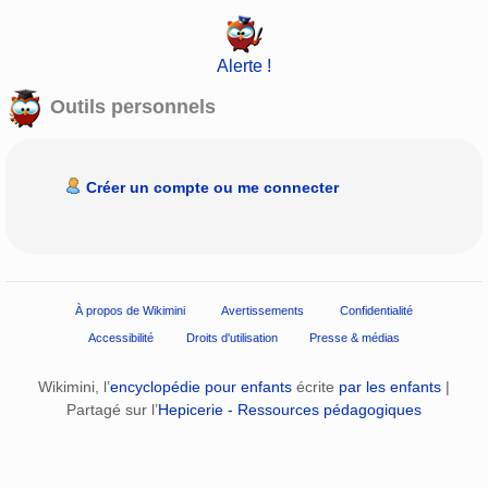
Alerte !
Outils personnels
Créer un compte ou me connecter
À propos de Wikimini
Avertissements
Confidentialité
Accessibilité
Droits d'utilisation
Presse & médias
Wikimini, l’
encyclopédie pour enfants
écrite
par les enfants
|
Partagé sur l’
Hepicerie - Ressources pédagogiques