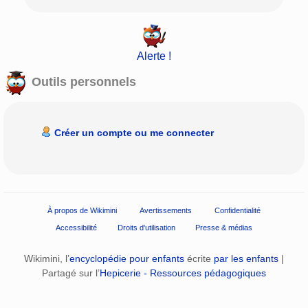
Alerte !
Outils personnels
Créer un compte ou me connecter
À propos de Wikimini
Avertissements
Confidentialité
Accessibilité
Droits d'utilisation
Presse & médias
Wikimini, l’
encyclopédie pour enfants
écrite
par les enfants
|
Partagé sur l’
Hepicerie - Ressources pédagogiques