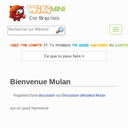
Toggl
navig
Ce que tu peux faire
Bienvenue Mulan
Fragment d'une
discussion
sur
Discussion utilisateur:Mulan
Aller à :
navigation
,
rechercher
oui on peut hermione