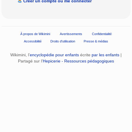
Créer un compte ou me connecter
À propos de Wikimini
Avertissements
Confidentialité
Accessibilité
Droits d'utilisation
Presse & médias
Wikimini, l’
encyclopédie pour enfants
écrite
par les enfants
|
Partagé sur l’
Hepicerie - Ressources pédagogiques