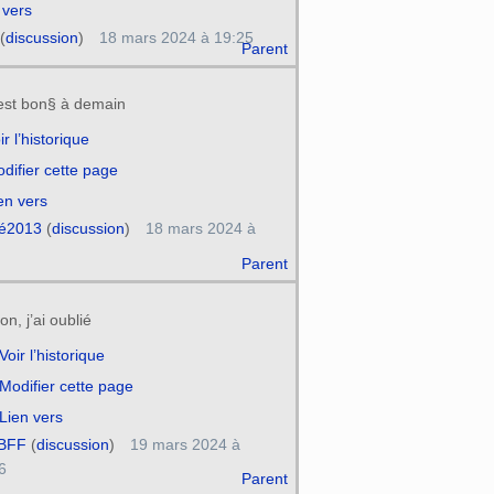
 vers
(
discussion
)
18 mars 2024 à 19:25
Parent
est bon§ à demain
ir l’historique
difier cette page
en vers
é2013
(
discussion
)
18 mars 2024 à
Parent
n, j’ai oublié
Voir l’historique
Modifier cette page
Lien vers
 BFF
(
discussion
)
19 mars 2024 à
6
Parent