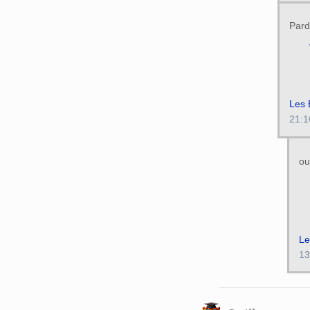
Pardo
Les
21:1
ou
Le
13