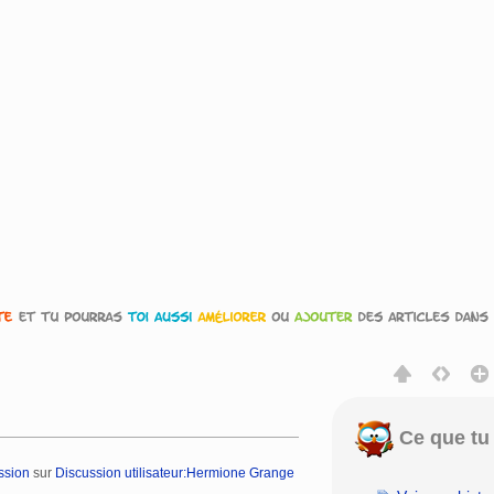
Ce que tu 
ssion
sur
Discussion utilisateur:Hermione Grange
rechercher