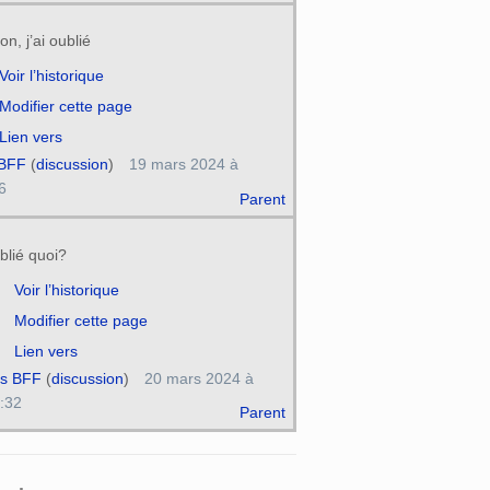
n, j’ai oublié
Voir l’historique
Modifier cette page
Lien vers
 BFF
(
discussion
)
19 mars 2024 à
6
Parent
blié quoi?
Voir l’historique
Modifier cette page
Lien vers
s BFF
(
discussion
)
20 mars 2024 à
:32
Parent