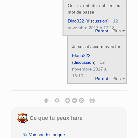
Oui ils ont du oublier leur
mot de passe
Dino322
(
discussion
)
12
novembre 2017 à 12:18
Parent
Plus
Je suis d'accord avec toi
Elona222
(
discussion
)
12
novembre 2017 à
13:10
Parent
Plus
Ce que tu peux faire
Voir son historique