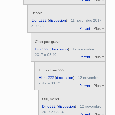
Désolé
Elona222
(
discussion
)
11 novembre 2017
à 20:23
Parent
Plus
C'est pas grave.
Dino322
(
discussion
)
12 novembre
2017 à 08:40
Parent
Plus
Tu vas bien ???
Elona222
(
discussion
)
12 novembre
2017 à 08:42
Parent
Plus
Oui, merci
Dino322
(
discussion
)
12 novembre
2017 à 08:54
Parent
Plus