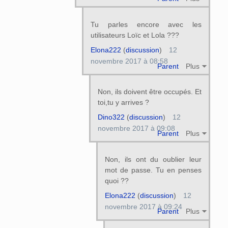
Tu parles encore avec les
utilisateurs Loïc et Lola ???
Elona222
(
discussion
)
12
novembre 2017 à 08:58
Parent
Plus
Non, ils doivent être occupés. Et
toi,tu y arrives ?
Dino322
(
discussion
)
12
novembre 2017 à 09:08
Parent
Plus
Non, ils ont du oublier leur
mot de passe. Tu en penses
quoi ??
Elona222
(
discussion
)
12
novembre 2017 à 09:24
Parent
Plus