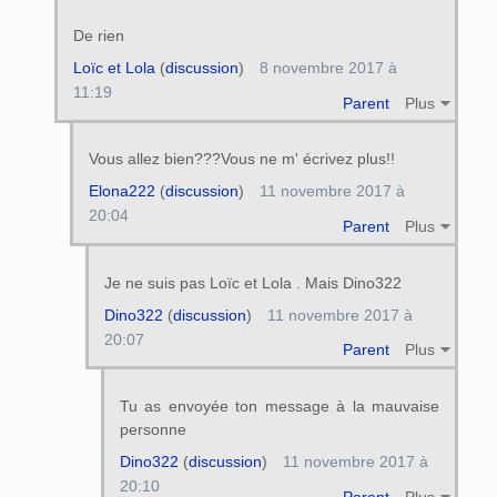
De rien
Loïc et Lola
(
discussion
)
8 novembre 2017 à
11:19
Parent
Plus
Vous allez bien???Vous ne m' écrivez plus!!
Elona222
(
discussion
)
11 novembre 2017 à
20:04
Parent
Plus
Je ne suis pas Loïc et Lola . Mais Dino322
Dino322
(
discussion
)
11 novembre 2017 à
20:07
Parent
Plus
Tu as envoyée ton message à la mauvaise
personne
Dino322
(
discussion
)
11 novembre 2017 à
20:10
Parent
Plus