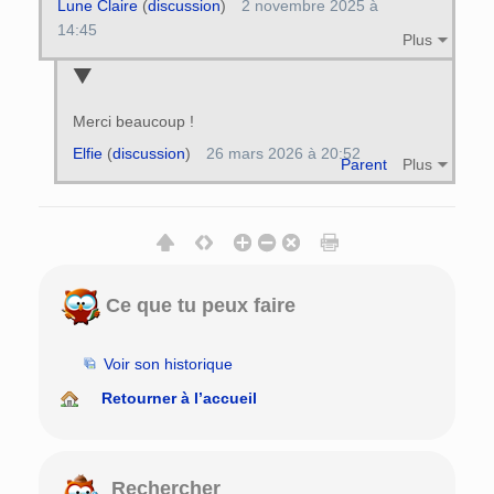
Lune Claire
(
discussion
)
2 novembre 2025 à
14:45
Plus
Merci beaucoup !
Elfie
(
discussion
)
26 mars 2026 à 20:52
Parent
Plus
Ce que tu peux faire
Voir son historique
Retourner à l’accueil
Rechercher