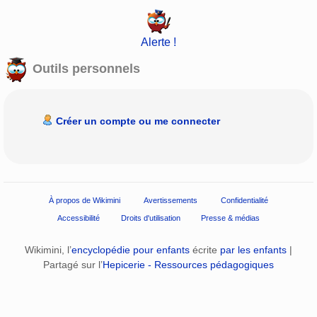
Alerte !
Outils personnels
Créer un compte ou me connecter
À propos de Wikimini
Avertissements
Confidentialité
Accessibilité
Droits d'utilisation
Presse & médias
Wikimini, l’
encyclopédie pour enfants
écrite
par les enfants
|
Partagé sur l’
Hepicerie - Ressources pédagogiques