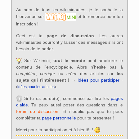
Au nom de tous les wikiminautes, je te souhaite la
bienvenue sur
et te remercie pour ton
inscription !
Ceci est ta
page de discussion
. Les autres
wikiminautes pourront y laisser des messages s'ils ont
besoin de te parler.
Sur Wikimini,
tout le monde
peut améliorer le
contenu de l'encyclopédie. Alors n'hésite pas à
compléter
,
corriger
ou
créer
des articles sur
les
sujets qui t'intéressent
! →
Idées pour participer
·
(
idées pour les adultes
).
Si tu es perdu(e), commence par lire les
pages
d'aide
. Tu peux aussi poser des questions dans le
forum de discussion
. Et n'oublie pas que tu peux
compléter ta
page personnelle
pour te présenter !
Merci pour ta participation et à bientôt !