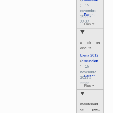
)
15
novembre
Parent
2023 à
22:32
Plus
a ok on
discute
Elena 2012
(
discussion
)
15
novembre
Parent
2023 à
22:33
Plus
maintenant
on peux