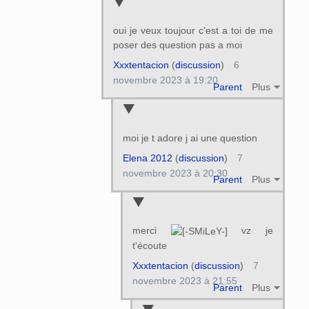
oui je veux toujour c'est a toi de me
poser des question pas a moi
Xxxtentacion
(
discussion
)
6
novembre 2023 à 19:20
Parent
Plus
moi je t adore j ai une question
Elena 2012
(
discussion
)
7
novembre 2023 à 20:30
Parent
Plus
merci
vz je
t'écoute
Xxxtentacion
(
discussion
)
7
novembre 2023 à 21:55
Parent
Plus