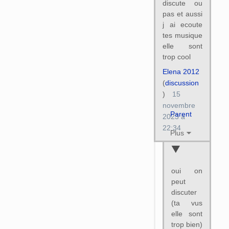
discute ou
pas et aussi
j ai ecoute
tes musique
elle sont
trop cool
Elena 2012
(
discussion
)
15
novembre
Parent
2023 à
22:34
Plus
oui on
peut
discuter
(ta vus
elle sont
trop bien)