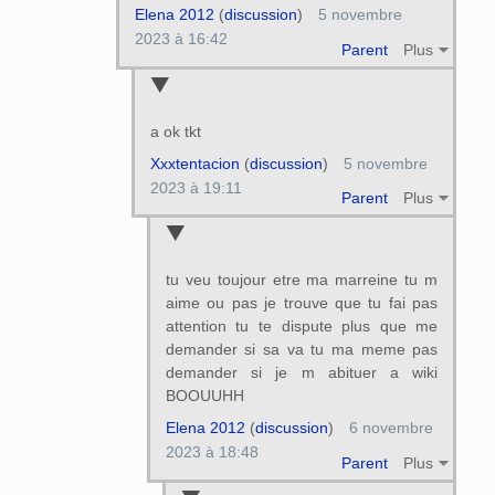
Elena 2012
(
discussion
)
5 novembre
2023 à 16:42
Parent
Plus
a ok tkt
Xxxtentacion
(
discussion
)
5 novembre
2023 à 19:11
Parent
Plus
tu veu toujour etre ma marreine tu m
aime ou pas je trouve que tu fai pas
attention tu te dispute plus que me
demander si sa va tu ma meme pas
demander si je m abituer a wiki
BOOUUHH
Elena 2012
(
discussion
)
6 novembre
2023 à 18:48
Parent
Plus