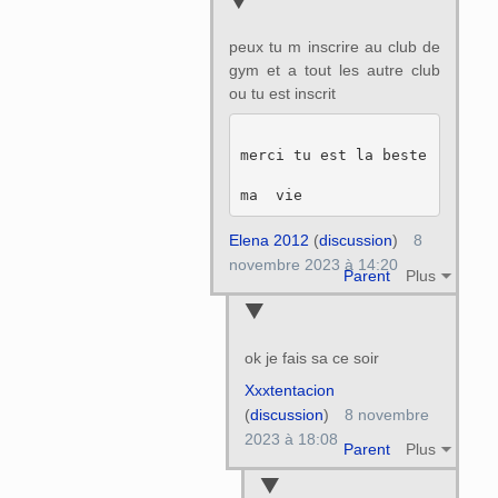
peux tu m inscrire au club de
gym et a tout les autre club
ou tu est inscrit
merci tu est la beste

Elena 2012
(
discussion
)
8
novembre 2023 à 14:20
Parent
Plus
ok je fais sa ce soir
Xxxtentacion
(
discussion
)
8 novembre
2023 à 18:08
Parent
Plus