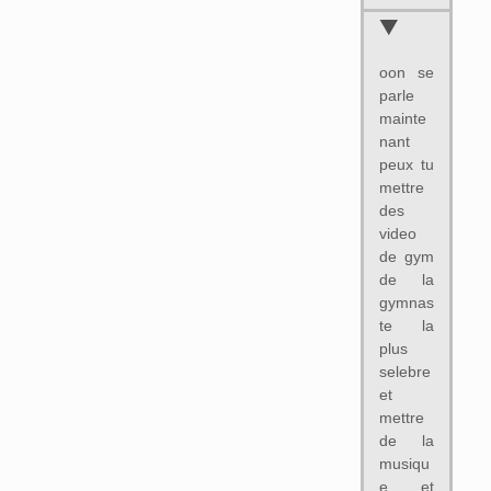
oon se
parle
mainte
nant
peux tu
mettre
des
video
de gym
de la
gymnas
te la
plus
selebre
et
mettre
de la
musiqu
e et