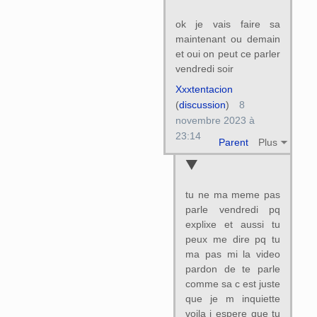
ok je vais faire sa
maintenant ou demain
et oui on peut ce parler
vendredi soir
Xxxtentacion
(
discussion
)
8
novembre 2023 à
23:14
Parent
Plus
tu ne ma meme pas
parle vendredi pq
explixe et aussi tu
peux me dire pq tu
ma pas mi la video
pardon de te parle
comme sa c est juste
que je m inquiette
voila j espere que tu