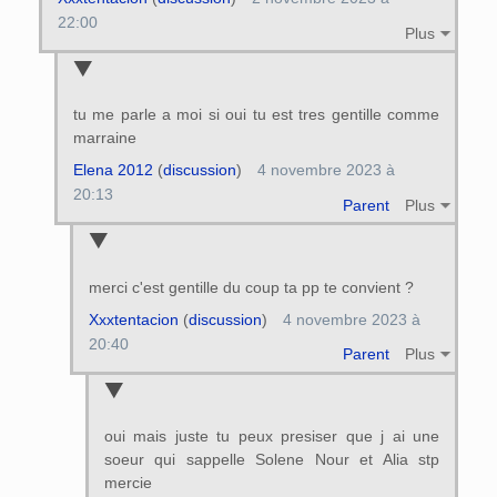
22:00
Plus
tu me parle a moi si oui tu est tres gentille comme
marraine
Elena 2012
(
discussion
)
4 novembre 2023 à
20:13
Parent
Plus
merci c'est gentille du coup ta pp te convient ?
Xxxtentacion
(
discussion
)
4 novembre 2023 à
20:40
Parent
Plus
oui mais juste tu peux presiser que j ai une
soeur qui sappelle Solene Nour et Alia stp
mercie