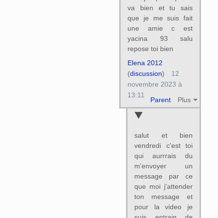
va bien et tu sais
que je me suis fait
une amie c est
yacina 93 salu
repose toi bien
Elena 2012
(
discussion
)
12
novembre 2023 à
13:11
Parent
Plus
salut et bien
vendredi c'est toi
qui aurrrais du
m'envoyer un
message par ce
que moi j'attender
ton message et
pour la video je
suis entrain de