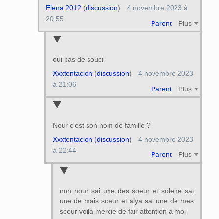
Elena 2012
(
discussion
)
4 novembre 2023 à
20:55
Parent
Plus
oui pas de souci
Xxxtentacion
(
discussion
)
4 novembre 2023
à 21:06
Parent
Plus
Nour c'est son nom de famille ?
Xxxtentacion
(
discussion
)
4 novembre 2023
à 22:44
Parent
Plus
non nour sai une des soeur et solene sai
une de mais soeur et alya sai une de mes
soeur voila mercie de fair attention a moi