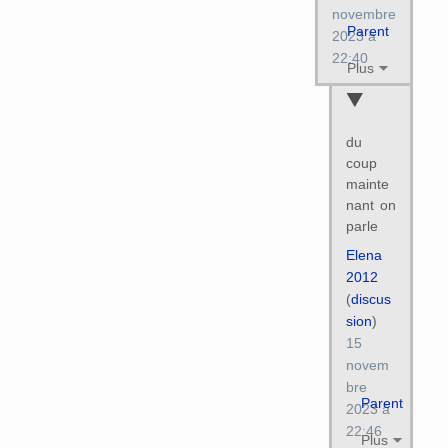
novembre
Parent
2023 à
22:40
Plus
du
coup
mainte
nant on
parle
Elena
2012
(
discus
sion
)
15
novem
bre
Parent
2023 à
22:46
Plus