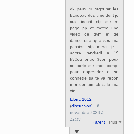
ok peux tu ragouter les
bandeau des time dont je
suis inscrit stp sur m
page pp et mettre une
video de gym et de
danse dire que ses ma
passion stp merci je t
adore vendredi a 19
h30ou entre 35on peux
se parle sur mon compt
pour apprendre a se
connetre sa te va repon
moi demain ok salu ma
vie
Elena 2012
(
discussion
)
8
novembre 2023 à
22:39
Parent
Plus