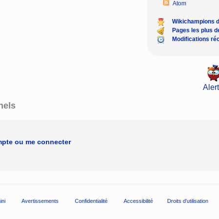
Atom
Wikichampions 
Pages les plus 
Modifications ré
Alert
nels
mpte ou me connecter
ini
Avertissements
Confidentialité
Accessibilité
Droits d'utilisation