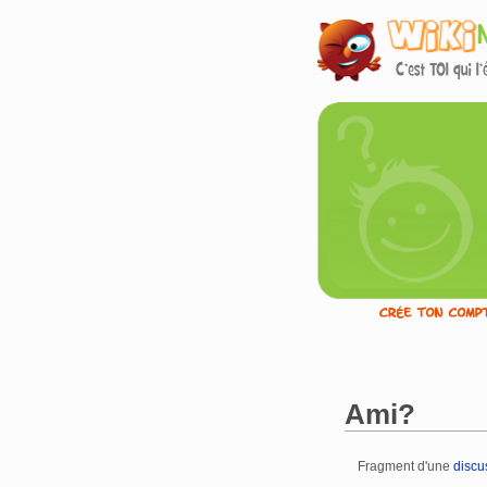
Ami?
Fragment d'une
discu
Aller à :
navigation
,