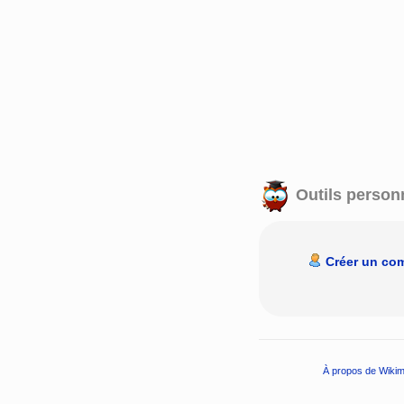
Outils person
Créer un co
À propos de Wikim