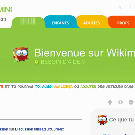
Ce que tu 
ssion
sur
Discussion utilisateur:Curieux
rechercher