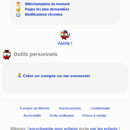
Wikichampions du moment
Pages les plus demandées
Modifications récentes
Alerte !
Outils personnels
Créer un compte ou me connecter
À propos de Wikimini
Avertissements
Confidentialité
Accessibilité
Droits d'utilisation
Presse & médias
Wikimini, l’
encyclopédie pour enfants
écrite
par les enfants
|