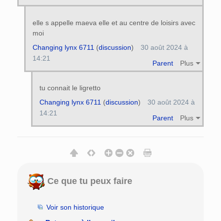
elle s appelle maeva elle et au centre de loisirs avec
moi
Changing lynx 6711
(
discussion
)
30 août 2024 à
14:21
Parent
Plus
tu connait le ligretto
Changing lynx 6711
(
discussion
)
30 août 2024 à
14:21
Parent
Plus
Ce que tu peux faire
Voir son historique