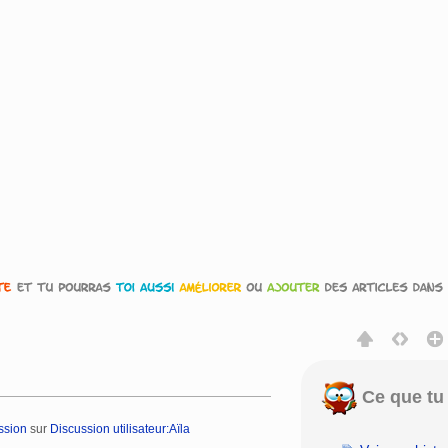
Ce que tu 
ssion
sur
Discussion utilisateur:Aïla
rechercher