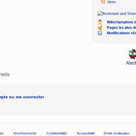
Atom
Wikichampions 
Pages les plus 
Modifications ré
Alert
nels
mpte ou me connecter
ini
Avertissements
Confidentialité
Accessibilité
Droits d'utilisation