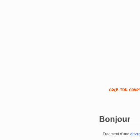
Bonjour
Fragment d'une
discu
Aller à :
navigation
,