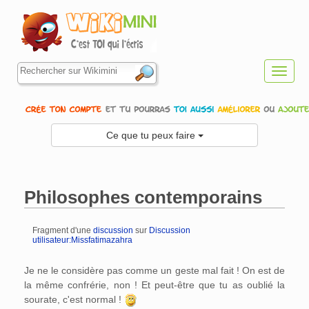
Toggl
navig
Ce que tu peux faire
Philosophes contemporains
Fragment d'une
discussion
sur
Discussion
utilisateur:Missfatimazahra
Aller à :
navigation
,
rechercher
Je ne le considère pas comme un geste mal fait ! On est de
la même confrérie, non ! Et peut-être que tu as oublié la
sourate, c'est normal !