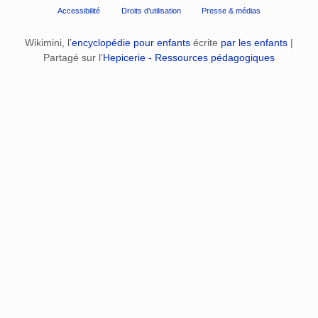
Accessibilité
Droits d'utilisation
Presse & médias
Wikimini, l’
encyclopédie pour enfants
écrite
par les enfants
|
Partagé sur l’
Hepicerie - Ressources pédagogiques