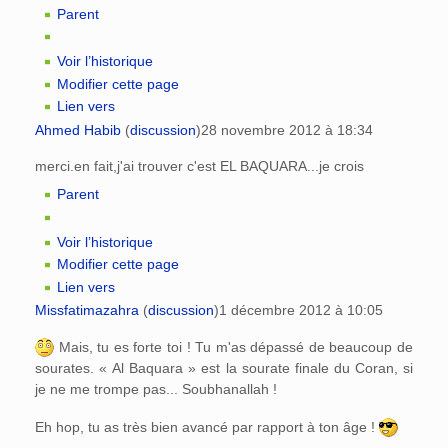
Parent
Voir l’historique
Modifier cette page
Lien vers
Ahmed Habib
(
discussion
)
28 novembre 2012 à 18:34
merci.en fait,j'ai trouver c'est EL BAQUARA...je crois
Parent
Voir l’historique
Modifier cette page
Lien vers
Missfatimazahra
(
discussion
)
1 décembre 2012 à 10:05
Mais, tu es forte toi ! Tu m'as dépassé de beaucoup de
sourates. « Al Baquara » est la sourate finale du Coran, si
je ne me trompe pas... Soubhanallah !
Eh hop, tu as très bien avancé par rapport à ton âge !