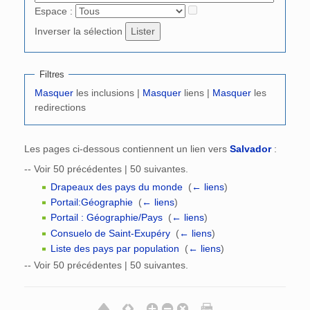
Espace :
Inverser la sélection
Filtres
Masquer
les inclusions |
Masquer
liens |
Masquer
les
redirections
Les pages ci-dessous contiennent un lien vers
Salvador
:
-- Voir 50 précédentes | 50 suivantes.
Drapeaux des pays du monde
‎
(
← liens
)
Portail:Géographie
‎
(
← liens
)
Portail : Géographie/Pays
‎
(
← liens
)
Consuelo de Saint-Exupéry
‎
(
← liens
)
Liste des pays par population
‎
(
← liens
)
-- Voir 50 précédentes | 50 suivantes.