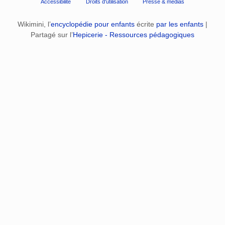
Accessibilité
Droits d'utilisation
Presse & médias
Wikimini, l’
encyclopédie pour enfants
écrite
par les enfants
|
Partagé sur l’
Hepicerie - Ressources pédagogiques