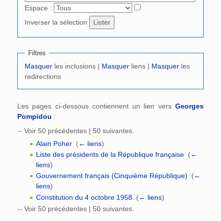
Espace :
Inverser la sélection
Filtres
Masquer
les inclusions |
Masquer
liens |
Masquer
les
redirections
Les pages ci-dessous contiennent un lien vers
Georges
Pompidou
:
-- Voir 50 précédentes | 50 suivantes.
Alain Poher
‎
(
← liens
)
Liste des présidents de la République française
‎
(
←
liens
)
Gouvernement français (Cinquième République)
‎
(
←
liens
)
Constitution du 4 octobre 1958
‎
(
← liens
)
-- Voir 50 précédentes | 50 suivantes.