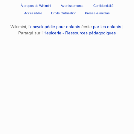
À propos de Wikimini
Avertissements
Confidentialité
Accessibilité
Droits d'utilisation
Presse & médias
Wikimini, l’
encyclopédie pour enfants
écrite
par les enfants
|
Partagé sur l’
Hepicerie - Ressources pédagogiques