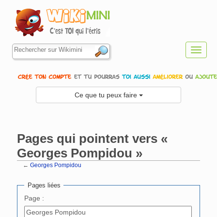
Toggl
navig
Ce que tu peux faire
Pages qui pointent vers «
Georges Pompidou »
←
Georges Pompidou
Aller à :
navigation
,
rechercher
Pages liées
Page :